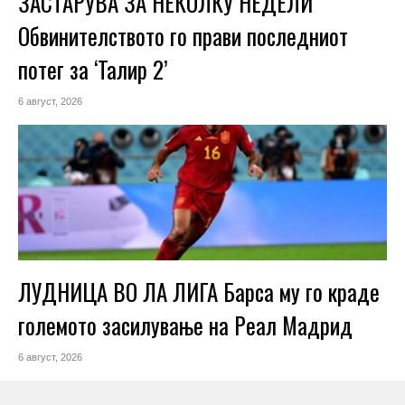
ЗАСТАРУВА ЗА НЕКОЛКУ НЕДЕЛИ
Обвинителството го прави последниот
потег за ‘Талир 2’
6 август, 2026
ЛУДНИЦА ВО ЛА ЛИГА Барса му го краде
големото засилување на Реал Мадрид
6 август, 2026