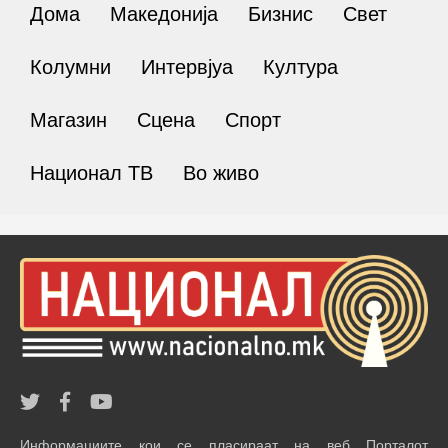
Дома
Македонија
Бизнис
Свет
Колумни
Интервјуа
Култура
Магазин
Сцена
Спорт
Национал ТВ
Во живо
Информациите кои се пласираат на веб Порталот