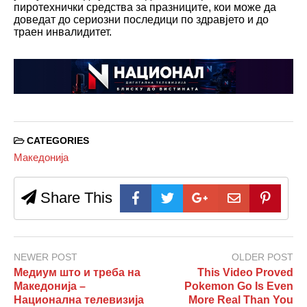
пиротехнички средства за празниците, кои може да
доведат до сериозни последици по здравјето и до
траен инвалидитет.
CATEGORIES
Македонија
Share This
NEWER POST
OLDER POST
Медиум што и треба на
This Video Proved
Македонија –
Pokemon Go Is Even
Национална телевизија
More Real Than You