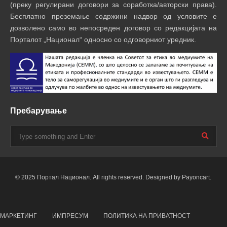
(преку регулирани договори за соработка/авторски права).
Бесплатно преземање содржини надвор од условите е
дозволено само во непосреден договор со редакцијата на
Порталот „Национал“ односно со одговорниот уредник.
Пребарување
© 2025 Портал Национал. All rights reserved. Designed by Payoncart.
МАРКЕТИНГ
ИМПРЕСУМ
ПОЛИТИКА НА ПРИВАТНОСТ