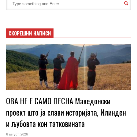
СКОРЕШНИ НАПИСИ
ОВА НЕ Е САМО ПЕСНА Македонски
проект што ја слави историјата, Илинден
и љубовта кон татковината
6 август, 2026