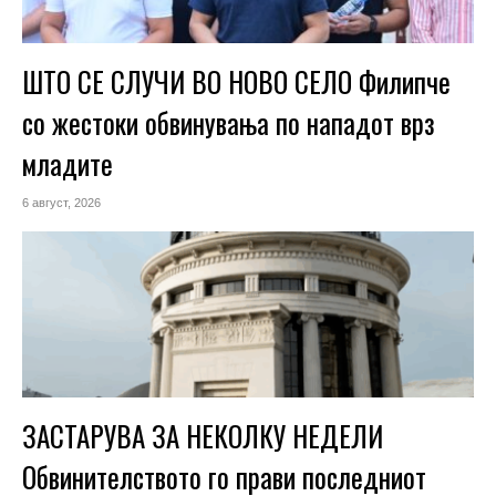
ШТО СЕ СЛУЧИ ВО НОВО СЕЛО Филипче
со жестоки обвинувања по нападот врз
младите
6 август, 2026
ЗАСТАРУВА ЗА НЕКОЛКУ НЕДЕЛИ
Обвинителството го прави последниот