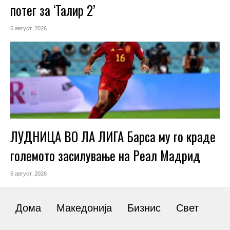
потег за ‘Талир 2’
6 август, 2026
ЛУДНИЦА ВО ЛА ЛИГА Барса му го краде
големото засилување на Реал Мадрид
6 август, 2026
Дома
Македонија
Бизнис
Свет