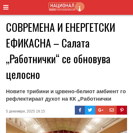
СОВРЕМЕНА И ЕНЕРГЕТСКИ
ЕФИКАСНА – Салата
„Работнички“ се обновува
целосно
Новите трибини и црвено-белиот амбиент го
рефлектираат духот на КК „Работнички
5 декември, 2025 18:15