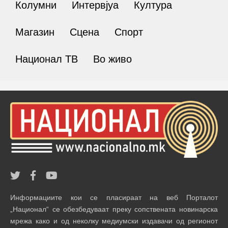
Колумни
Интервјуа
Култура
Магазин
Сцена
Спорт
Национал ТВ
Во живо
Информациите кои се пласираат на веб Порталот
„Национал“ се обезбедуваат преку сопствената новинарска
мрежа како и од неколку медиумски издавачи од регионот