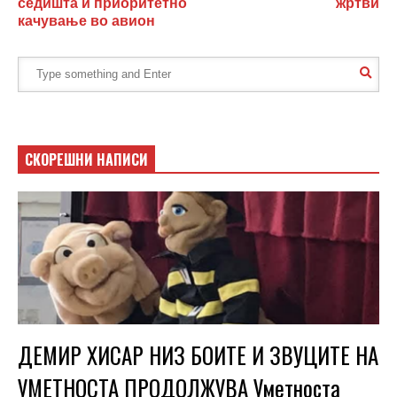
седишта и приоритетно
жртви
качување во авион
СКОРЕШНИ НАПИСИ
ДЕМИР ХИСАР НИЗ БОИТЕ И ЗВУЦИТЕ НА
УМЕТНОСТА ПРОДОЛЖУВА Уметноста