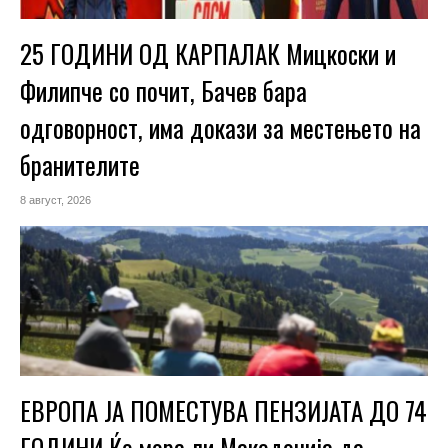
25 ГОДИНИ ОД КАРПАЛАК Мицкоски и
Филипче со почит, Бачев бара
одговорност, има докази за местењето на
бранителите
8 август, 2026
ЕВРОПА ЈА ПОМЕСТУВА ПЕНЗИЈАТА ДО 74
ГОДИНИ Ќе мора ли Македонија да