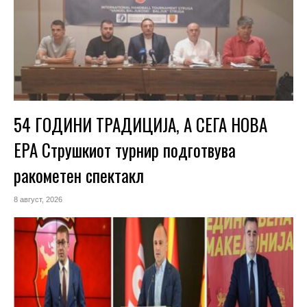
54 ГОДИНИ ТРАДИЦИЈА, А СЕГА НОВА
ЕРА Струшкиот турнир подготвува
ракометен спектакл
8 август, 2026