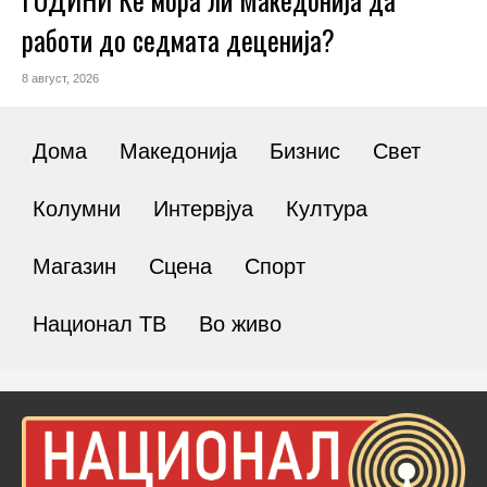
работи до седмата деценија?
8 август, 2026
Дома
Македонија
Бизнис
Свет
Колумни
Интервјуа
Култура
Магазин
Сцена
Спорт
Национал ТВ
Во живо