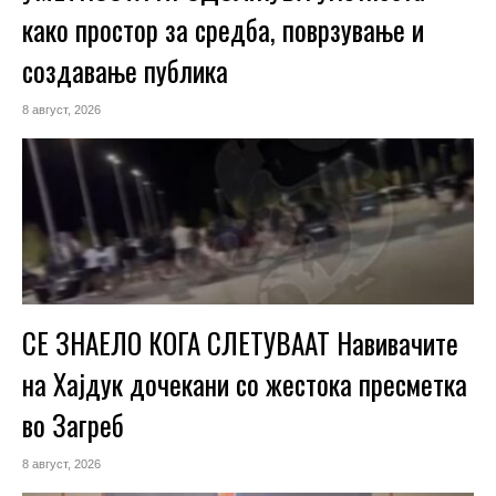
како простор за средба, поврзување и
создавање публика
8 август, 2026
СЕ ЗНАЕЛО КОГА СЛЕТУВААТ Навивачите
на Хајдук дочекани со жестока пресметка
во Загреб
8 август, 2026