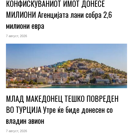
КОНФИСКУВАНИОТ ИМОТ ДОНЕСЕ
МИЛИОНИ Агенцијата лани собра 2,6
милиони евра
7 август, 2026
МЛАД МАКЕДОНЕЦ ТЕШКО ПОВРЕДЕН
ВО ТУРЦИЈА Утре ќе биде донесен со
владин авион
7 август, 2026