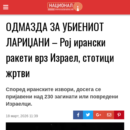
ОДМАЗДА ЗА УБИЕНИОТ
ЛАРИЏАНИ – Рој ирански
ракети врз Израел, стотици
жртви
Според иранските извори, досега се
пријавени над 230 загинати или повредени
Израелци.
18 март, 2026 11:39