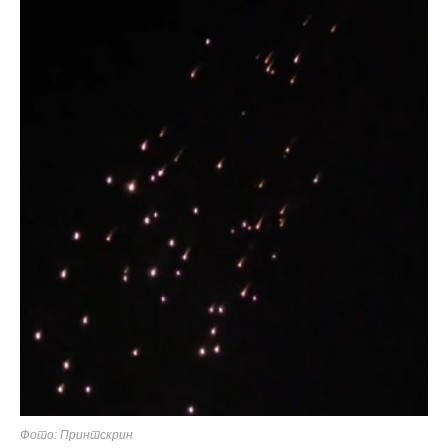
Фото: Принтскрин