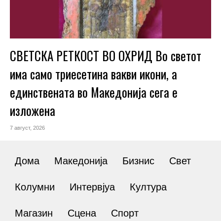
СВЕТСКА РЕТКОСТ ВО ОХРИД Во светот
има само триесетина вакви икони, а
единствената во Македонија сега е
изложена
7 август, 2026
Дома
Македонија
Бизнис
Свет
Колумни
Интервјуа
Култура
Магазин
Сцена
Спорт