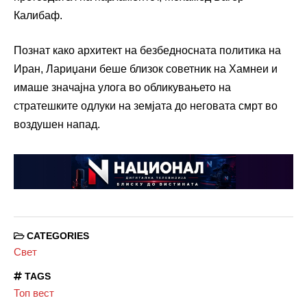
Калибаф.
Познат како архитект на безбедносната политика на
Иран, Лариџани беше близок советник на Хамнеи и
имаше значајна улога во обликувањето на
стратешките одлуки на земјата до неговата смрт во
воздушен напад.
CATEGORIES
Свет
TAGS
Топ вест