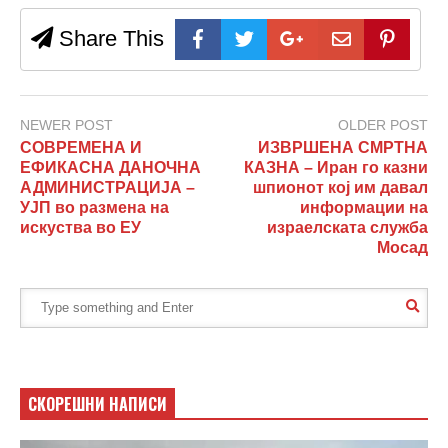
Share This
NEWER POST
OLDER POST
СОВРЕМЕНА И
ИЗВРШЕНА СМРТНА
ЕФИКАСНА ДАНОЧНА
КАЗНА – Иран го казни
АДМИНИСТРАЦИЈА –
шпионот кој им давал
УЈП во размена на
информации на
искуства во ЕУ
израелската служба
Мосад
СКОРЕШНИ НАПИСИ