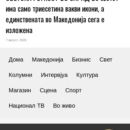
има само триесетина вакви икони, а
единствената во Македонија сега е
изложена
7 август, 2026
Дома
Македонија
Бизнис
Свет
Колумни
Интервјуа
Култура
Магазин
Сцена
Спорт
Национал ТВ
Во живо