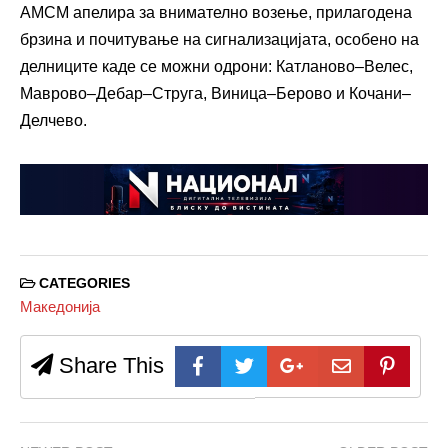
АМСМ апелира за внимателно возење, прилагодена
брзина и почитување на сигнализацијата, особено на
делниците каде се можни одрони: Катланово–Велес,
Маврово–Дебар–Струга, Виница–Берово и Кочани–
Делчево.
CATEGORIES
Македонија
Share This