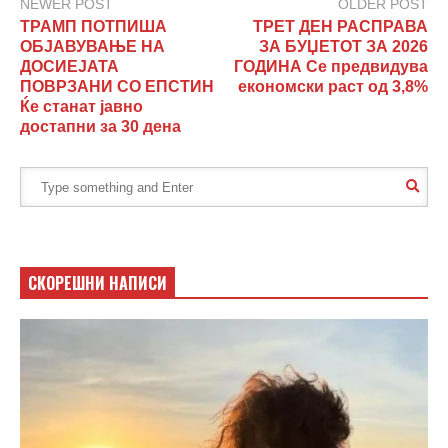
NEWER POST
OLDER POST
ТРАМП ПОТПИША
ТРЕТ ДЕН РАСПРАВА
ОБЈАВУВАЊЕ НА
ЗА БУЏЕТОТ ЗА 2026
ДОСИЕЈАТА
ГОДИНА Се предвидува
ПОВРЗАНИ СО ЕПСТИН
економски раст од 3,8%
Ќе станат јавно
достапни за 30 дена
СКОРЕШНИ НАПИСИ