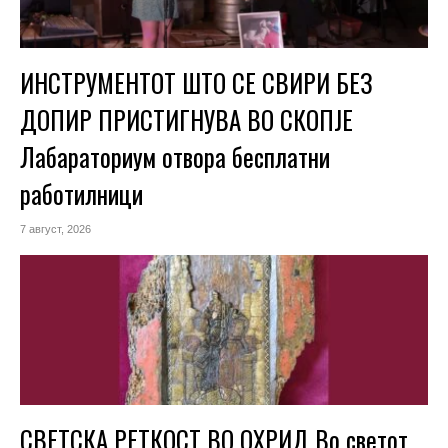
ИНСТРУМЕНТОТ ШТО СЕ СВИРИ БЕЗ
ДОПИР ПРИСТИГНУВА ВО СКОПЈЕ
Лабараториум отвора бесплатни
работилници
7 август, 2026
СВЕТСКА РЕТКОСТ ВО ОХРИД Во светот