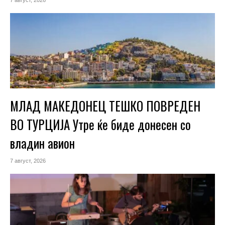
7 август, 2026
МЛАД МАКЕДОНЕЦ ТЕШКО ПОВРЕДЕН
ВО ТУРЦИЈА Утре ќе биде донесен со
владин авион
7 август, 2026