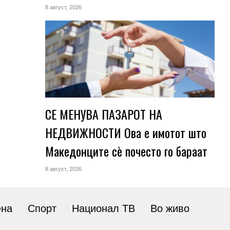
8 август, 2026
СЕ МЕНУВА ПАЗАРОТ НА
НЕДВИЖНОСТИ Ова е имотот што
Македонците сè почесто го бараат
8 август, 2026
ена
Спорт
Национал ТВ
Во живо