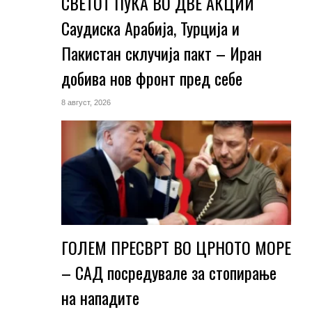
СВЕТОТ ПУКА ВО ДВЕ АКЦИИ
Саудиска Арабија, Турција и
Пакистан склучија пакт – Иран
добива нов фронт пред себе
8 август, 2026
ГОЛЕМ ПРЕСВРТ ВО ЦРНОТО МОРЕ
– САД посредувале за стопирање
на нападите