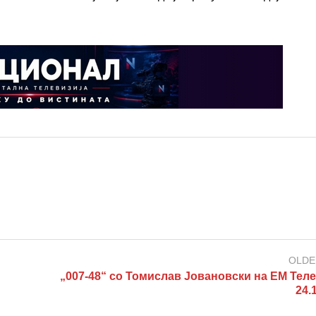
OLDE
„007-48“ со Томислав Јовановски на ЕМ Теле
24.