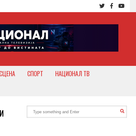
СЦЕНА
СПОРТ
НАЦИОНАЛ ТВ
и