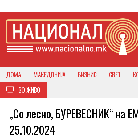
ДОМА
МАКЕДОНИЈА
БИЗНИС
СВЕТ
К
ВО ЖИВО
„Со лесно, БУРЕВЕСНИК“ на ЕМ
25.10.2024