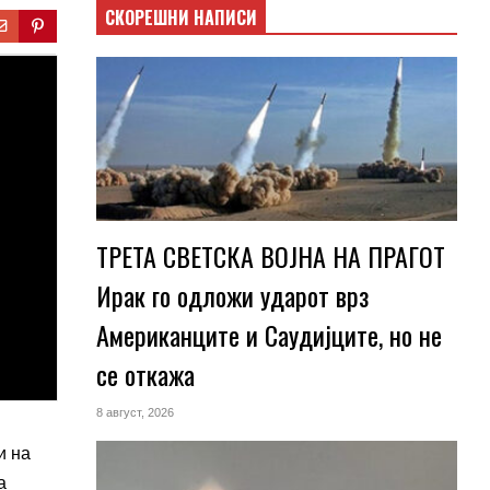
СКОРЕШНИ НАПИСИ
ТРЕТА СВЕТСКА ВОЈНА НА ПРАГОТ
Ирак го одложи ударот врз
Американците и Саудијците, но не
се откажа
8 август, 2026
и на
а