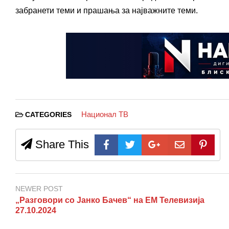
забранети теми и прашања за најважните теми.
Национал ТВ
CATEGORIES
Share This
NEWER POST
„Разговори со Јанко Бачев“ на ЕМ Телевизија
27.10.2024