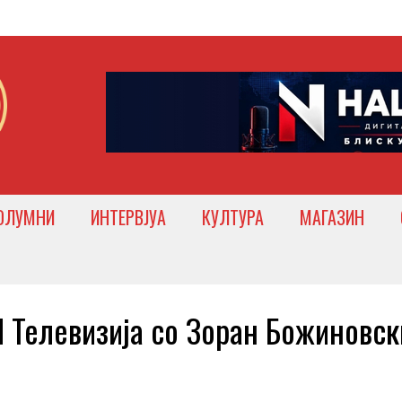
ОЛУМНИ
ИНТЕРВЈУА
КУЛТУРА
МАГАЗИН
 Телевизија со Зоран Божиновск