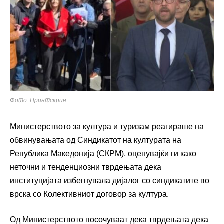
Фото: Принтскрин
Министерството за култура и туризам реагираше на
обвинувањата од Синдикатот на културата на
Република Македонија (СКРМ), оценувајќи ги како
неточни и тенденциозни тврдењата дека
институцијата избегнувала дијалог со синдикатите во
врска со Колективниот договор за култура.
Од Министерството посочуваат дека тврдењата дека