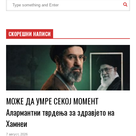
СКОРЕШНИ НАПИСИ
МОЖЕ ДА УМРЕ СЕКОЈ МОМЕНТ
Алармантни тврдења за здравјето на
Хамнеи
7 август, 2026