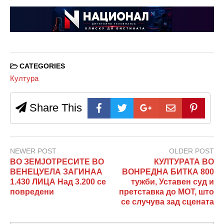
CATEGORIES
Култура
Share This
NEWER POST
OLDER POST
ВО ЗЕМЈОТРЕСИТЕ ВО
КУЛТУРАТА ВО
ВЕНЕЦУЕЛА ЗАГИНАА
ВОНРЕДНА БИТКА 800
1.430 ЛИЦА Над 3.200 се
тужби, Уставен суд и
повредени
претставка до МОТ, што
се случува зад сцената