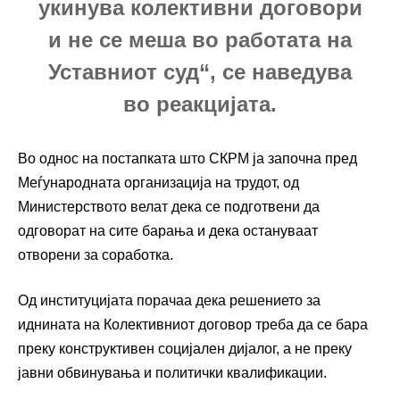
укинува колективни договори
и не се меша во работата на
Уставниот суд“, се наведува
во реакцијата.
Во однос на постапката што СКРМ ја започна пред
Меѓународната организација на трудот, од
Министерството велат дека се подготвени да
одговорат на сите барања и дека остануваат
отворени за соработка.
Од институцијата порачаа дека решението за
иднината на Колективниот договор треба да се бара
преку конструктивен социјален дијалог, а не преку
јавни обвинувања и политички квалификации.