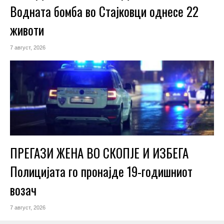
Водната бомба во Стајковци однесе 22
животи
7 август, 2026
ПРЕГАЗИ ЖЕНА ВО СКОПЈЕ И ИЗБЕГА
Полицијата го пронајде 19-годишниот
возач
7 август, 2026