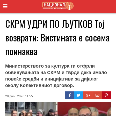
СКРМ УДРИ ПО ЉУТКОВ Тој
возврати: Вистината е сосема
поинаква
Министерството за култура ги отфрли
обвинувањата на СКРМ и тврди дека имало
повеќе средби и иницијативи за дијалог
околу Колективниот договор.
28 јуни, 2026 11:55