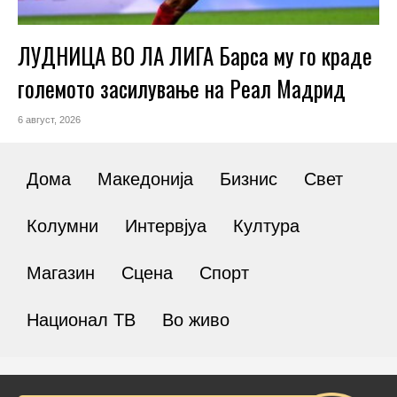
ЛУДНИЦА ВО ЛА ЛИГА Барса му го краде
големото засилување на Реал Мадрид
6 август, 2026
Дома
Македонија
Бизнис
Свет
Колумни
Интервјуа
Култура
Магазин
Сцена
Спорт
Национал ТВ
Во живо