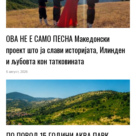
ОВА НЕ Е САМО ПЕСНА Македонски
проект што ја слави историјата, Илинден
и љубовта кон татковината
6 август, 2026
ПО ПОВОД 15 ГОДИНИ АКВА ПАРК