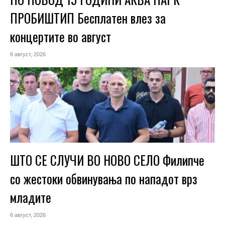
ПРОБИШТИП Бесплатен влез за
концертите во август
6 август, 2026
ШТО СЕ СЛУЧИ ВО НОВО СЕЛО Филипче
со жестоки обвинувања по нападот врз
младите
6 август, 2026