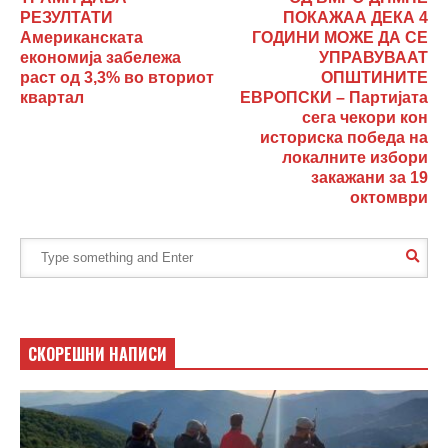
РЕЗУЛТАТИ
ПОКАЖАА ДЕКА 4
Американската
ГОДИНИ МОЖЕ ДА СЕ
економија забележа
УПРАВУВААТ
раст од 3,3% во вториот
ОПШТИНИТЕ
квартал
ЕВРОПСКИ – Партијата
сега чекори кон
историска победа на
локалните избори
закажани за 19
октомври
СКОРЕШНИ НАПИСИ