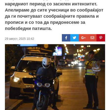
наредниот период со засилен интензитет.
Апелираме до сите учесници во сообраќајот
да ги почитуваат сообраќајните правила и
прописи и со тоа да придонесеме за
побезбедни патишта.
29 август, 2025 10:42