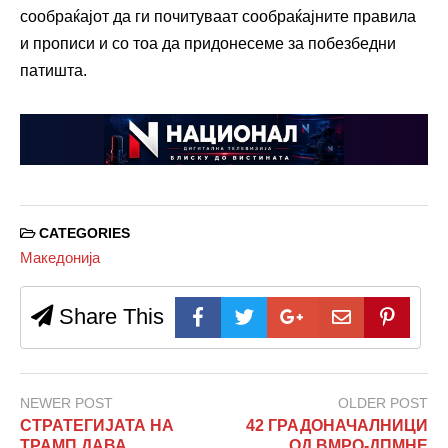
сообраќајот да ги почитуваат сообраќајните правила
и прописи и со тоа да придонесеме за побезбедни
патишта.
CATEGORIES
Македонија
Share This
NEWER POST
OLDER POST
СТРАТЕГИЈАТА НА
42 ГРАДОНАЧАЛНИЦИ
ТРАМП ДАВА
ОД ВМРО-ДПМНЕ