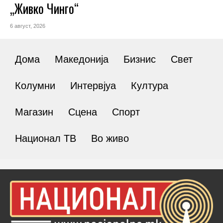
„Живко Чинго“
6 август, 2026
Дома
Македонија
Бизнис
Свет
Колумни
Интервјуа
Култура
Магазин
Сцена
Спорт
Национал ТВ
Во живо