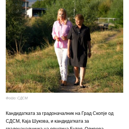
Фото: СДСМ
Кандидатката за градоначалник на Град Скопје од
СДСМ, Каја Шукова, и кандидатката за
градоначалничка на општина Бутел, Оливера