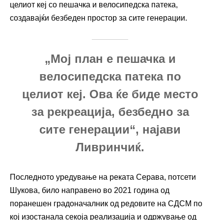
целиот кеј со пешачка и велосипедска патека,
создавајќи безбеден простор за сите генерации.
„Мој план е пешачка и
велосипедска патека по
целиот кеј. Ова ќе биде место
за рекреација, безбедно за
сите генерации“, најави
Ливринчиќ.
Последното уредување на реката Серава, потсети
Шукова, било направено во 2021 година од
поранешен градоначалник од редовите на СДСМ по
кој изостанала секоја реализација и одржување од