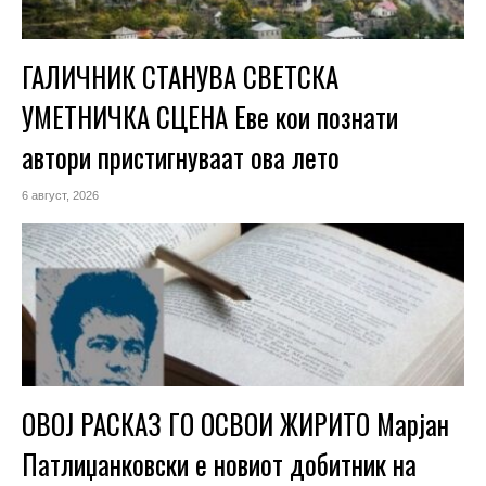
ГАЛИЧНИК СТАНУВА СВЕТСКА
УМЕТНИЧКА СЦЕНА Еве кои познати
автори пристигнуваат ова лето
6 август, 2026
ОВОЈ РАСКАЗ ГО ОСВОИ ЖИРИТО Марјан
Патлиџанковски е новиот добитник на