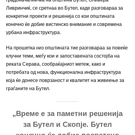
Ливринчиќ, се сретнаа во Бутел, каде разговараа за
конкретни проекти и решенија со кои општината
конечно ќе добие вистинско внимание и современа
урбана инфраструктура.
На прошетка низ општинaта тие разговараа за повеќе
клучни теми, меѓу кои и запоставената состојба на
реката Серава, сообраќајниот метеж, како и
потребата од нова, функционална инфраструктура
која ќе донесе поврзаност и квалитет на живеење за
граѓаните на Бутел.
„Време е за паметни решенија
за Бутел и Скопје. Бутел