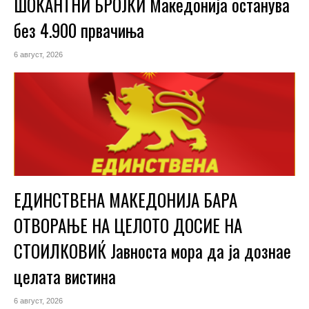
ШОКАНТНИ БРОЈКИ Македонија останува
без 4.900 првачиња
6 август, 2026
ЕДИНСТВЕНА МАКЕДОНИЈА БАРА
ОТВОРАЊЕ НА ЦЕЛОТО ДОСИЕ НА
СТОИЛКОВИЌ Јавноста мора да ја дознае
целата вистина
6 август, 2026