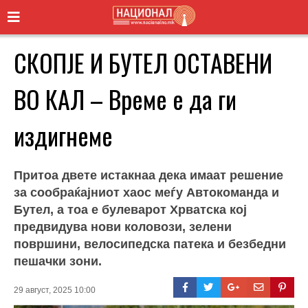
СКОПЈЕ И БУТЕЛ ОСТАВЕНИ
ВО КАЛ – Време е да ги
издигнеме
Притоа двете истакнаа дека имаат решение
за сообраќајниот хаос меѓу Автокоманда и
Бутел, а тоа е булеварот Хрватска кој
предвидува нови коловози, зелени
површини, велосипедска патека и безбедни
пешачки зони.
29 август, 2025 10:00