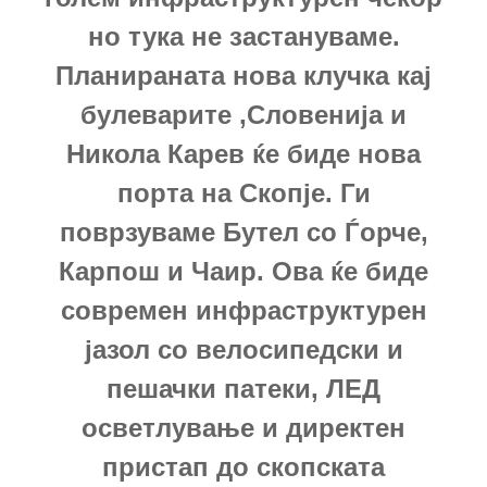
но тука не застануваме.
Планираната нова клучка кај
булеварите ,Словенија и
Никола Карев ќе биде нова
порта на Скопје. Ги
поврзуваме Бутел со Ѓорче,
Карпош и Чаир. Ова ќе биде
современ инфраструктурен
јазол со велосипедски и
пешачки патеки, ЛЕД
осветлување и директен
пристап до скопската