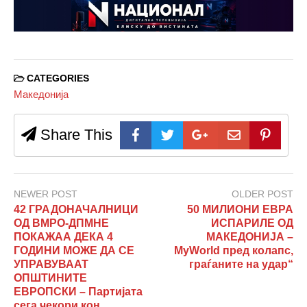
CATEGORIES
Македонија
Share This
NEWER POST
OLDER POST
42 ГРАДОНАЧАЛНИЦИ
50 МИЛИОНИ ЕВРА
ОД ВМРО-ДПМНЕ
ИСПАРИЛЕ ОД
ПОКАЖАА ДЕКА 4
МАКЕДОНИЈА –
ГОДИНИ МОЖЕ ДА СЕ
MyWorld пред колапс,
УПРАВУВААТ
граѓаните на удар“
ОПШТИНИТЕ
ЕВРОПСКИ – Партијата
сега чекори кон