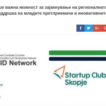
ше важна можност за зајакнување на регионалнат
оддршка на младите претприемачи и иновативнит