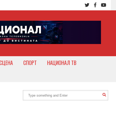
СЦЕНА
СПОРТ
НАЦИОНАЛ ТВ