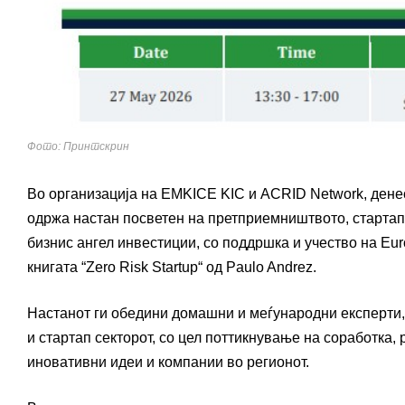
Фото: Принтскрин
Во организација на EMKICE KIC и ACRID Network, дене
одржа
настан посветен на претприемништвото, стартап
бизнис ангел инвестиции, со поддршка и учество на Eu
книгата
“
Zero Risk Startup
“
од Paulo Andrez.
Настанот ги обедини домашни и меѓународни експерти,
и стартап секторот, со цел поттикнување на соработка
иновативни идеи и компании во регионот.