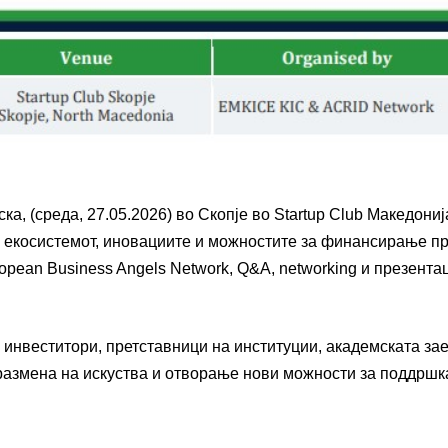
ска,
(среда, 27.05.2026) во Скопје во
Startup Club
Македони
 екосистемот, иновациите и можностите за финансирање п
ropean Business Angels Network
, Q&A, networking и презента
 инвеститори, претставници на институции, академската за
, размена на искуства и отворање нови можности за поддршк