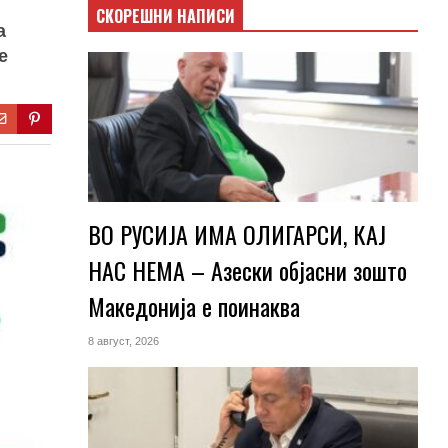
СКОРЕШНИ НАПИСИ
а
е
ВО РУСИЈА ИМА ОЛИГАРСИ, КАЈ
НАС НЕМА – Азески објасни зошто
Македонија е поинаква
8 август, 2026