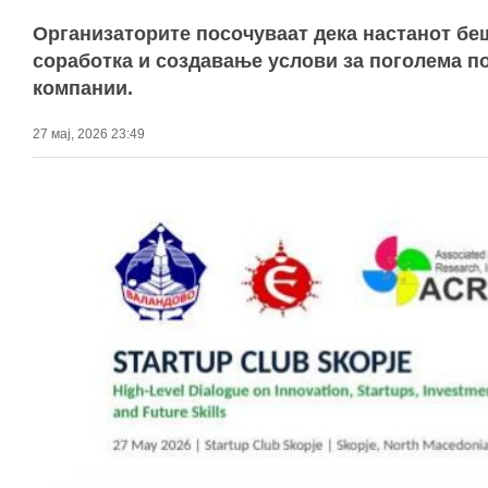
Организаторите посочуваат дека настанот бе
соработка и создавање услови за поголема п
компании.
27 мај, 2026 23:49