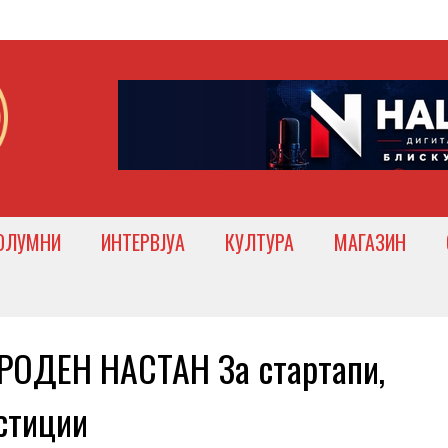
ОЛУМНИ
ИНТЕРВЈУА
КУЛТУРА
МАГАЗИН
ОДЕН НАСТАН За стартапи,
стиции