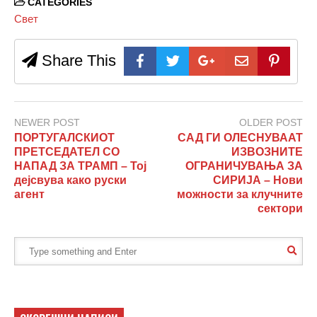
CATEGORIES
Свет
Share This
NEWER POST
OLDER POST
ПОРТУГАЛСКИОТ
САД ГИ ОЛЕСНУВААТ
ПРЕТСЕДАТЕЛ СО
ИЗВОЗНИТЕ
НАПАД ЗА ТРАМП – Тој
ОГРАНИЧУВАЊА ЗА
дејсвува како руски
СИРИЈА – Нови
агент
можности за клучните
сектори