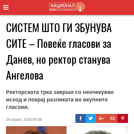
СИСТЕМ ШТО ГИ ЗБУНУВА
СИТЕ – Повеќе гласови за
Данев, но ректор станува
Ангелова
Ректорската трка заврши со неочекуван
исход и покрај разликата во вкупните
гласови.
29 април, 2026 09:08