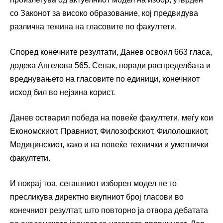
со Законот за високо образование, кој предвидува
различна тежина на гласовите по факултети.
Според конечните резултати, Данев освоил 663 гласа,
додека Ангелова 565. Сепак, поради распределбата и
вреднувањето на гласовите по единици, конечниот
исход бил во нејзина корист.
Данев остварил победа на повеќе факултети, меѓу кои
Економскиот, Правниот, Филозофскиот, Филолошкиот,
Медицинскиот, како и на повеќе технички и уметнички
факултети.
И покрај тоа, сегашниот изборен модел не го
пресликува директно вкупниот број гласови во
конечниот резултат, што повторно ја отвора дебатата