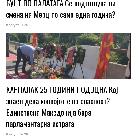
БУНТ ВО ПАЛАТАТА Се подготвува ли
смена на Мерц по само една година?
8 август, 2026
КАРПАЛАК 25 ГОДИНИ ПОДОЦНА Кој
знаел дека конвојот е во опасност?
Единствена Македoнија бара
парламентарна истрага
8 август, 2026