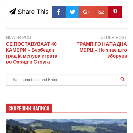
Share This
NEWER POST
OLDER POST
СЕ ПОСТАВУВААТ 40
ТРАМП ГО НАПАДНА
КАМЕРИ – Безбеден
МЕРЦ – Не знае што
град ја менува играта
зборува
во Охрид и Струга
СКОРЕШНИ НАПИСИ