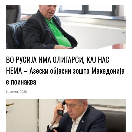
ВО РУСИЈА ИМА ОЛИГАРСИ, КАЈ НАС
НЕМА – Азески објасни зошто Македонија
е поинаква
8 август, 2026