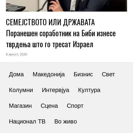
СЕМЕЈСТВОТО ИЛИ ДРЖАВАТА
Поранешен соработник на Биби изнесе
тврдења што го тресат Израел
8 август, 2026
Дома
Македонија
Бизнис
Свет
Колумни
Интервјуа
Култура
Магазин
Сцена
Спорт
Национал ТВ
Во живо