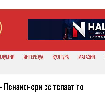
ОЛУМНИ
ИНТЕРВЈУА
КУЛТУРА
МАГАЗИН
 Пензионери се тепаат по