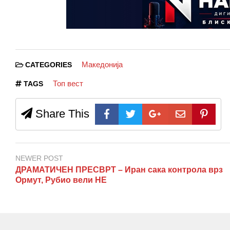
Македонија
CATEGORIES
Топ вест
TAGS
Share This
NEWER POST
ДРАМАТИЧЕН ПРЕСВРТ – Иран сака контрола врз
Ормут, Рубио вели НЕ