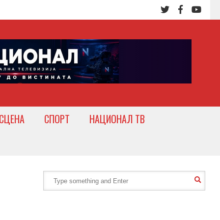
СЦЕНА
СПОРТ
НАЦИОНАЛ ТВ