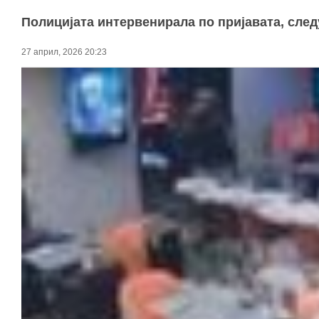
Полицијата интервенирала по пријавата, след
27 април, 2026 20:23