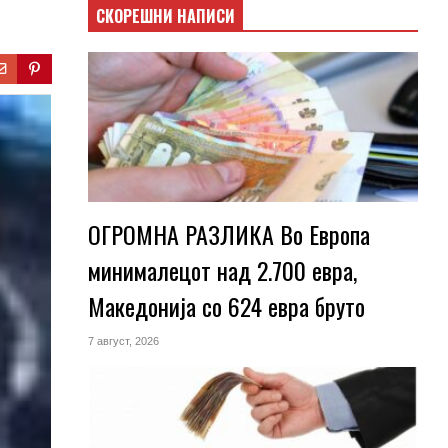
СКОРЕШНИ НАПИСИ
ОГРОМНА РАЗЛИКА Во Европа
минималецот над 2.700 евра,
Македонија со 624 евра бруто
7 август, 2026