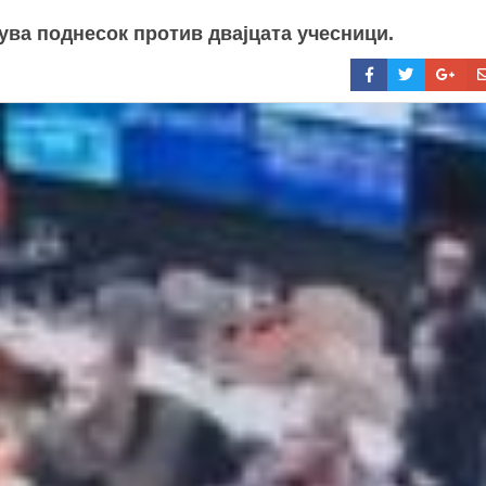
ува поднесок против двајцата учесници.