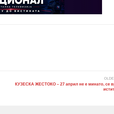
OLDE
КУЗЕСКА ЖЕСТОКО – 27 април не е минато, се в
исти