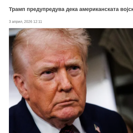
Трамп предупредува дека американската војск
3 април, 2026 12:11