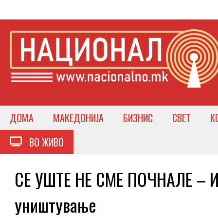
ДОМА
МАКЕДОНИЈА
БИЗНИС
СВЕТ
К
ВО ЖИВО
СЕ УШТЕ НЕ СМЕ ПОЧНАЛЕ – И
уништување