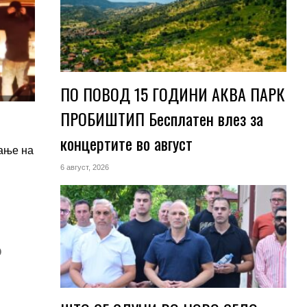
ПО ПОВОД 15 ГОДИНИ АКВА ПАРК
ПРОБИШТИП Бесплатен влез за
концертите во август
вање на
6 август, 2026
о