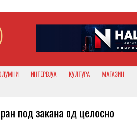
ОЛУМНИ
ИНТЕРВЈУА
КУЛТУРА
МАГАЗИН
ран под закана од целосно