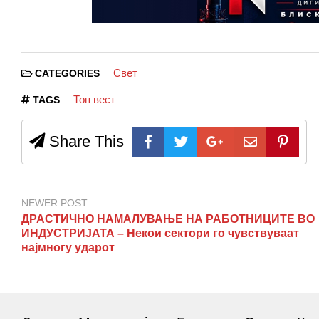
Свет
CATEGORIES
Топ вест
TAGS
Share This
NEWER POST
ДРАСТИЧНО НАМАЛУВАЊЕ НА РАБОТНИЦИТЕ ВО
ИНДУСТРИЈАТА – Некои сектори го чувствуваат
најмногу ударот