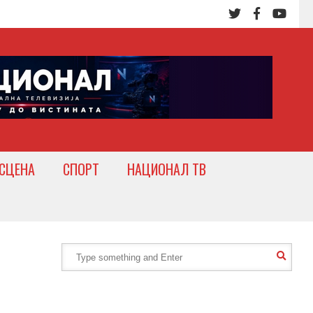
СЦЕНА
СПОРТ
НАЦИОНАЛ ТВ