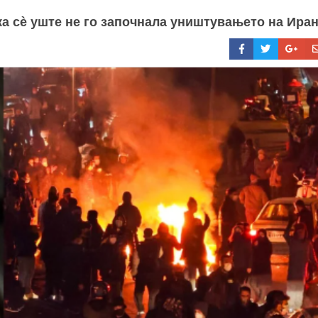
а сè уште не го започнала уништувањето на Иран