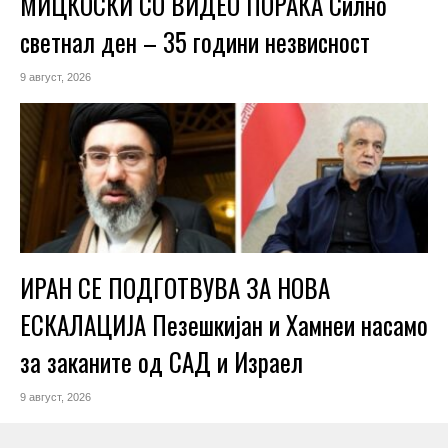
МИЦКОСКИ СО ВИДЕО ПОРАКА Силно
светнал ден – 35 години незвисност
9 август, 2026
ИРАН СЕ ПОДГОТВУВА ЗА НОВА
ЕСКАЛАЦИЈА Пезешкијан и Хамнеи насамо
за заканите од САД и Израел
9 август, 2026