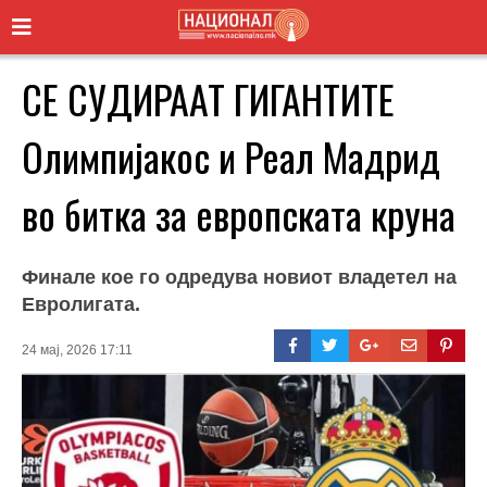
СЕ СУДИРААТ ГИГАНТИТЕ
Олимпијакос и Реал Мадрид
во битка за европската круна
Финале кое го одредува новиот владетел на
Евролигата.
24 мај, 2026 17:11