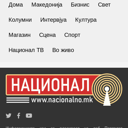
Дома
Македонија
Бизнис
Свет
Колумни
Интервјуа
Култура
Магазин
Сцена
Спорт
Национал ТВ
Во живо
Информациите кои се пласираат на веб Порталот