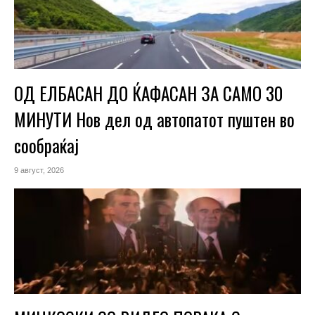
ОД ЕЛБАСАН ДО ЌАФАСАН ЗА САМО 30
МИНУТИ Нов дел од автопатот пуштен во
сообраќај
9 август, 2026