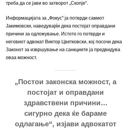
треба да се јави во затворот „Скопје“.
Информацијата за „Фокус“ ја потврди самиот
Јакимовски, наведувајќи дека постојат оправдани
причини за одложување. Истото го потврди и
неговиот адвокат Виктор Цветковски, кој посочи дека
Законот за извршување на санкциите ја предвидува
оваа можност.
„Постои законска можност, а
постојат и оправдани
здравствени причини…
сигурно дека ќе бараме
одлагање“, изјави адвокатот