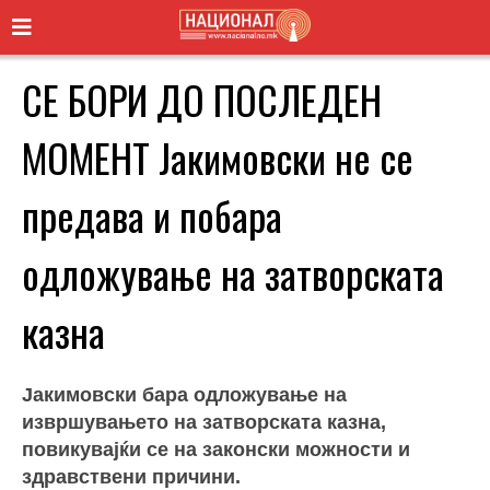
СЕ БОРИ ДО ПОСЛЕДЕН
МОМЕНТ Јакимовски не се
предава и побара
одложување на затворската
казна
Јакимовски бара одложување на
извршувањето на затворската казна,
повикувајќи се на законски можности и
здравствени причини.