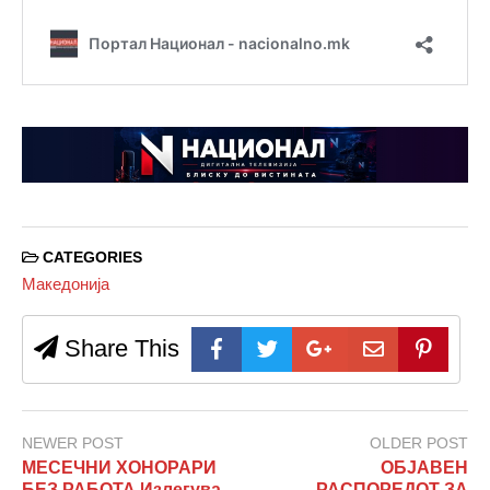
CATEGORIES
Македонија
Share This
NEWER POST
OLDER POST
МЕСЕЧНИ ХОНОРАРИ
ОБЈАВЕН
БЕЗ РАБОТА Излегува
РАСПОРЕДОТ ЗА