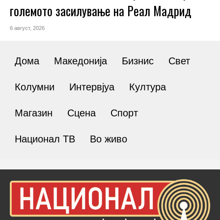
големото засилување на Реал Мадрид
6 август, 2026
Дома
Македонија
Бизнис
Свет
Колумни
Интервјуа
Култура
Магазин
Сцена
Спорт
Национал ТВ
Во живо