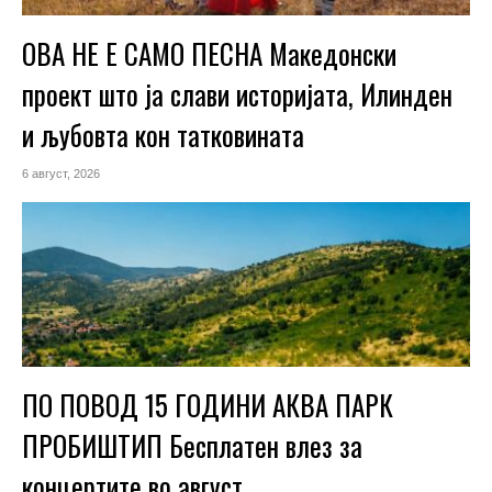
ОВА НЕ Е САМО ПЕСНА Македонски
проект што ја слави историјата, Илинден
и љубовта кон татковината
6 август, 2026
ПО ПОВОД 15 ГОДИНИ АКВА ПАРК
ПРОБИШТИП Бесплатен влез за
концертите во август