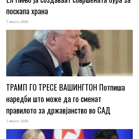
поскапа храна
7 август, 2026
ТРАМП ГО ТРЕСЕ ВАШИНГТОН Потпиша
наредби што може да го сменат
правилото за државјанство во САД
7 август, 2026