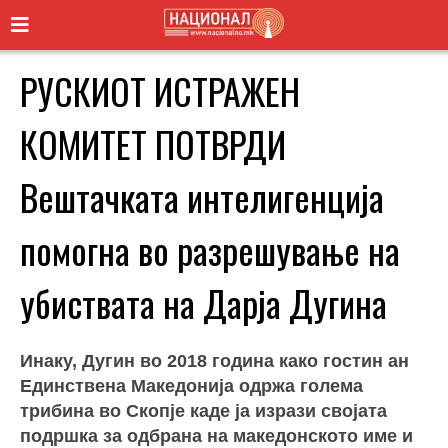
РУСКИОТ ИСТРАЖЕН
КОМИТЕТ ПОТВРДИ
Вештачката интелигенција
помогна во разрешување на
убиствата на Дарја Дугина
Инаку, Дугин во 2018 година како гостин ан
Единствена Македонија одржа голема
трибина во Скопје каде ја изрази својата
подршка за одбрана на македонското име и