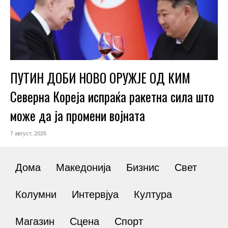
ПУТИН ДОБИ НОВО ОРУЖЈЕ ОД КИМ
Северна Кореја испраќа ракетна сила што
може да ја промени војната
7 август, 2026
Дома
Македонија
Бизнис
Свет
Колумни
Интервјуа
Култура
Магазин
Сцена
Спорт