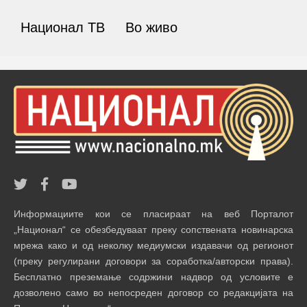
Национал ТВ
Во живо
Информациите кои се пласираат на веб Порталот
„Национал“ се обезбедуваат преку сопствената новинарска
мрежа како и од неколку медиумски издавачи од регионот
(преку регулирани договори за соработка/авторски права).
Бесплатно преземање содржини надвор од условите е
дозволено само во непосреден договор со редакцијата на