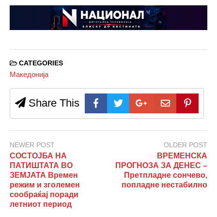
CATEGORIES
Македонија
Share This
NEWER POST
OLDER POST
СОСТОЈБА НА
ВРЕМЕНСКА
ПАТИШТАТА ВО
ПРОГНОЗА ЗА ДЕНЕС –
ЗЕМЈАТА Времен
Претпладне сончево,
режим и зголемен
попладне нестабилно
сообраќај поради
летниот период