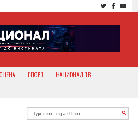
СЦЕНА
СПОРТ
НАЦИОНАЛ ТВ