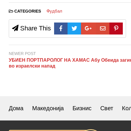
Фудбал
CATEGORIES
Share This
NEWER POST
УБИЕН ПОРТПАРОЛОГ НА ХАМАС Абу Обеида заги
во израелски напад
Дома
Македонија
Бизнис
Свет
Ко