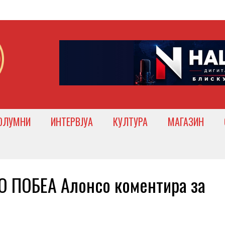
ОЛУМНИ
ИНТЕРВЈУА
КУЛТУРА
МАГАЗИН
 ПОБЕА Алонсо коментира за