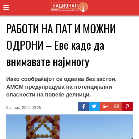
РАБОТИ НА ПАТ И МОЖНИ
ОДРОНИ – Еве каде да
внимавате најмногу
Иако сообраќајот се одвива без застои,
АМСМ предупредува на потенцијални
опасности на повеќе делници.
6 април, 2026 09:25