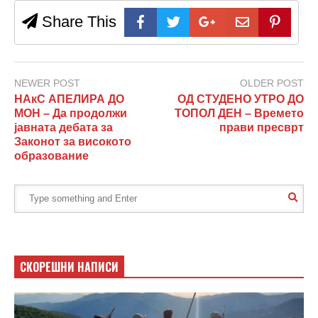
Share This
NEWER POST
OLDER POST
НАкС АПЕЛИРА ДО
ОД СТУДЕНО УТРО ДО
МОН – Да продолжи
ТОПОЛ ДЕН – Времето
јавната дебата за
прави пресврт
Законот за високото
образование
СКОРЕШНИ НАПИСИ