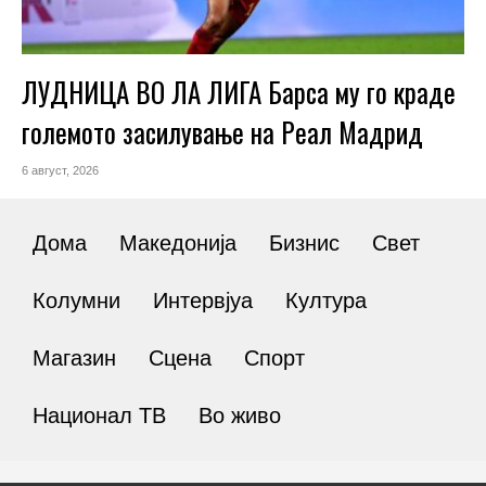
ЛУДНИЦА ВО ЛА ЛИГА Барса му го краде
големото засилување на Реал Мадрид
6 август, 2026
Дома
Македонија
Бизнис
Свет
Колумни
Интервјуа
Култура
Магазин
Сцена
Спорт
Национал ТВ
Во живо