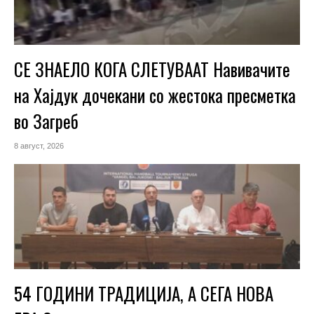
СЕ ЗНАЕЛО КОГА СЛЕТУВААТ Навивачите
на Хајдук дочекани со жестока пресметка
во Загреб
8 август, 2026
54 ГОДИНИ ТРАДИЦИЈА, А СЕГА НОВА