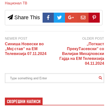
Национал ТВ
Share This
NEWER POST
OLDER POST
Синиша Новески во
„Поткаст
„Мој став“ на ЕМ
ПрекуТасевски“ со
Телевизија 07.11.2024
Вилијам Михајловски
Гајда на ЕМ Телевизија
04.11.2024
СКОРЕШНИ НАПИСИ