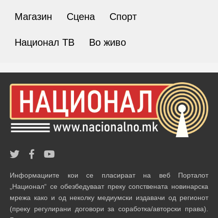
Магазин
Сцена
Спорт
Национал ТВ
Во живо
Информациите кои се пласираат на веб Порталот
„Национал“ се обезбедуваат преку сопствената новинарска
мрежа како и од неколку медиумски издавачи од регионот
(преку регулирани договори за соработка/авторски права).