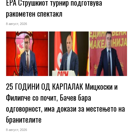
ЕРА Струшкиот турнир подготвува
ракометен спектакл
8 август, 2026
25 ГОДИНИ ОД КАРПАЛАК Мицкоски и
Филипче со почит, Бачев бара
одговорност, има докази за местењето на
бранителите
8 август, 2026