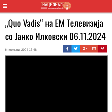
„Quo Vadis“ на ЕМ Телевизија
со Јанко Илковски 06.11.2024
6 ноември, 2024 13:48