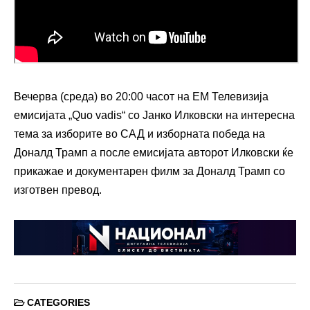
Вечерва (среда) во 20:00 часот на ЕМ Телевизија
емисијата „Quo vadis“ со Јанко Илковски на интересна
тема за изборите во САД и изборната победа на
Доналд Трамп а после емисијата авторот Илковски ќе
прикажае и документарен филм за Доналд Трамп со
изготвен превод.
CATEGORIES