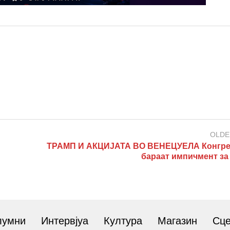
OLDE
ТРАМП И АКЦИЈАТА ВО ВЕНЕЦУЕЛА Конгр
бараат импичмент за
лумни
Интервјуа
Култура
Магазин
Сц