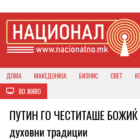
ДОМА
МАКЕДОНИЈА
БИЗНИС
СВЕТ
К
ВО ЖИВО
ПУТИН ГО ЧЕСТИТАШЕ БОЖИЌ П
духовни традиции