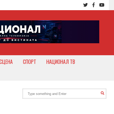
СЦЕНА
СПОРТ
НАЦИОНАЛ ТВ