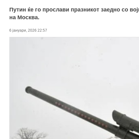
Путин ќе го прослави празникот заедно со во
на Москва.
6 јануари, 2026 22:57