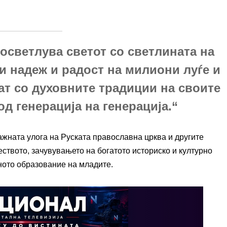
 осветлува светот со светлината на
и надеж и радост на милиони луѓе и
зат со духовните традиции на своите
д генерација на генерација.“
ажната улога на Руската православна црква и другите
ството, зачувувањето на богатото историско и културно
лното образование на младите.