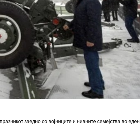
разникот заедно со војниците и нивните семејства во еден