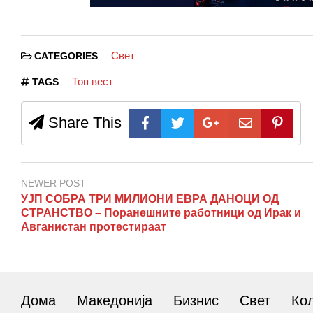
Свет
CATEGORIES
Топ вест
TAGS
Share This
NEWER POST
УЈП СОБРА ТРИ МИЛИОНИ ЕВРА ДАНОЦИ ОД
СТРАНСТВО – Поранешните работници од Ирак и
Авганистан протестираат
Дома
Македонија
Бизнис
Свет
Ко