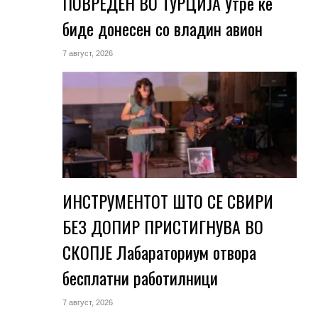
ПОВРЕДЕН ВО ТУРЦИЈА Утре ќе
биде донесен со владин авион
7 август, 2026
ИНСТРУМЕНТОТ ШТО СЕ СВИРИ
БЕЗ ДОПИР ПРИСТИГНУВА ВО
СКОПЈЕ Лабараториум отвора
бесплатни работилници
7 август, 2026