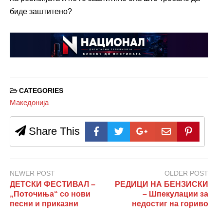
биде заштитено?
CATEGORIES
Македонија
Share This
NEWER POST
OLDER POST
ДЕТСКИ ФЕСТИВАЛ –
РЕДИЦИ НА БЕНЗИСКИ
„Поточиња“ со нови
– Шпекулации за
песни и приказни
недостиг на гориво