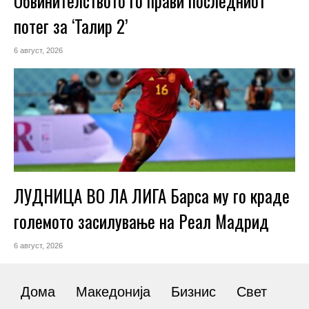
Обвинителството го прави последниот
потег за ‘Талир 2’
6 август, 2026
ЛУДНИЦА ВО ЛА ЛИГА Барса му го краде
големото засилување на Реал Мадрид
6 август, 2026
Дома
Македонија
Бизнис
Свет