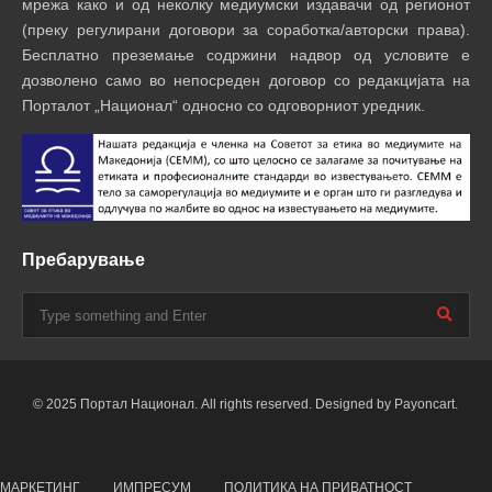
мрежа како и од неколку медиумски издавачи од регионот
(преку регулирани договори за соработка/авторски права).
Бесплатно преземање содржини надвор од условите е
дозволено само во непосреден договор со редакцијата на
Порталот „Национал“ односно со одговорниот уредник.
Пребарување
© 2025 Портал Национал. All rights reserved. Designed by Payoncart.
МАРКЕТИНГ
ИМПРЕСУМ
ПОЛИТИКА НА ПРИВАТНОСТ