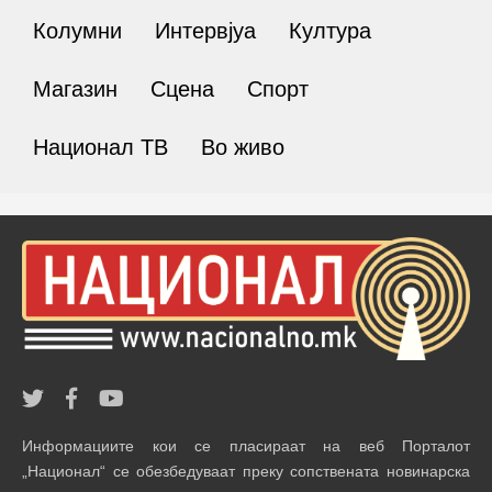
Колумни
Интервјуа
Култура
Магазин
Сцена
Спорт
Национал ТВ
Во живо
Информациите кои се пласираат на веб Порталот
„Национал“ се обезбедуваат преку сопствената новинарска