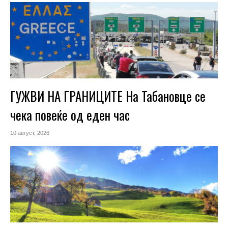
ГУЖВИ НА ГРАНИЦИТЕ На Табановце се
чека повеќе од еден час
10 август, 2026