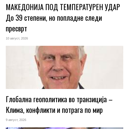
МАКЕДОНИЈА ПОД ТЕМПЕРАТУРЕН УДАР
До 39 степени, но попладне следи
пресврт
10 август, 2026
Глобална геополитика во транзиција –
Клима, конфликти и потрага по мир
9 август, 2026