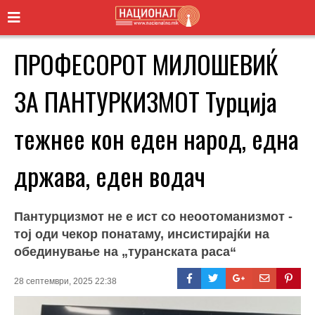
ПРОФЕСОРОТ МИЛОШЕВИЌ
ЗА ПАНТУРКИЗМОТ Турција
тежнее кон еден народ, една
држава, еден водач
Пантурцизмот не е ист со неоотоманизмот -
тој оди чекор понатаму, инсистирајќи на
обединување на „туранската раса“
28 септември, 2025 22:38