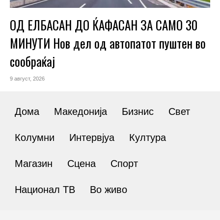
ОД ЕЛБАСАН ДО ЌАФАСАН ЗА САМО 30
МИНУТИ Нов дел од автопатот пуштен во
сообраќај
9 август, 2026
Дома
Македонија
Бизнис
Свет
Колумни
Интервјуа
Култура
Магазин
Сцена
Спорт
Национал ТВ
Во живо