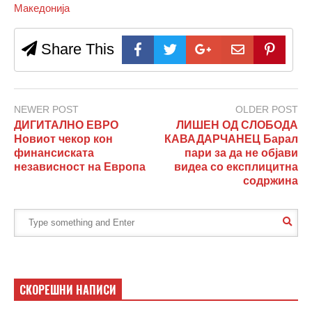
Македонија
Share This
NEWER POST
OLDER POST
ДИГИТАЛНО ЕВРО
ЛИШЕН ОД СЛОБОДА
Новиот чекор кон
КАВАДАРЧАНЕЦ Барал
финансиската
пари за да не објави
независност на Европа
видеа со експлицитна
содржина
СКОРЕШНИ НАПИСИ