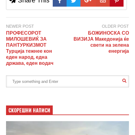
Share This
NEWER POST
OLDER POST
ПРОФЕСОРОТ
БОЖИНОСКА СО
МИЛОШЕВИЌ ЗА
ВИЗИЈА Македонија ќе
ПАНТУРКИЗМОТ
свети на зелена
Турција тежнее кон
енергија
еден народ, една
држава, еден водач
СКОРЕШНИ НАПИСИ