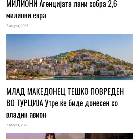
МИЛИОНИ Агенцијата лани собра 2,6
милиони евра
7 август, 2026
МЛАД МАКЕДОНЕЦ ТЕШКО ПОВРЕДЕН
ВО ТУРЦИЈА Утре ќе биде донесен со
владин авион
7 август, 2026