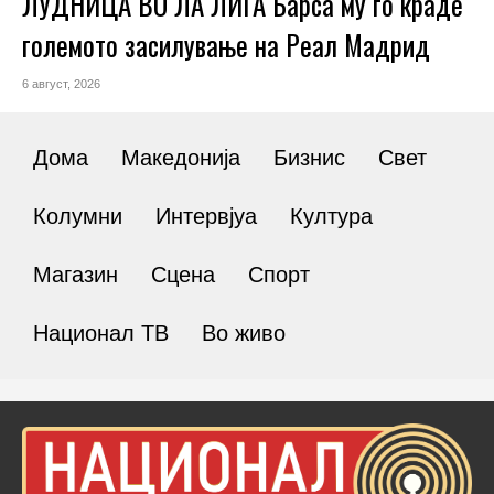
ЛУДНИЦА ВО ЛА ЛИГА Барса му го краде
големото засилување на Реал Мадрид
6 август, 2026
Дома
Македонија
Бизнис
Свет
Колумни
Интервјуа
Култура
Магазин
Сцена
Спорт
Национал ТВ
Во живо