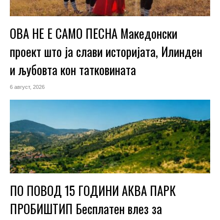
ОВА НЕ Е САМО ПЕСНА Македонски
проект што ја слави историјата, Илинден
и љубовта кон татковината
6 август, 2026
ПО ПОВОД 15 ГОДИНИ АКВА ПАРК
ПРОБИШТИП Бесплатен влез за