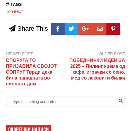
TAGS
Топ вест
Share This
NEWER POST
OLDER POST
СПОРУГА ГО
ПОБЕДНИЧКИ ИДЕИ ЗА
ПРИЈАВИЛА СВОЈОТ
2025 – Пилинг крема од
СОПРУГ Тврди дека
кафе, играчки со сено,
била нападната во
мед со лековити билки
нивниот дом
СКОРЕШНИ НАПИСИ