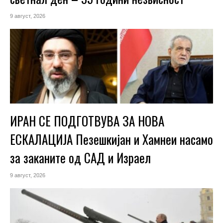
9 август, 2026
ИРАН СЕ ПОДГОТВУВА ЗА НОВА
ЕСКАЛАЦИЈА Пезешкијан и Хамнеи насамо
за заканите од САД и Израел
9 август, 2026