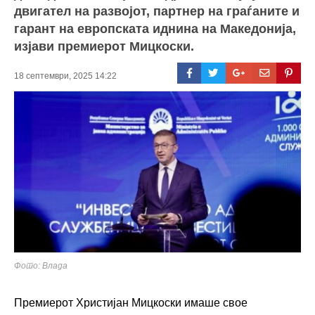
двигател на развојот, партнер на граѓаните и
гарант на европската иднина на Македонија,
изјави премиерот Мицкоски.
18 септември, 2025 14:22
Фото: Влада
Премиерот Христијан Мицкоски имаше свое