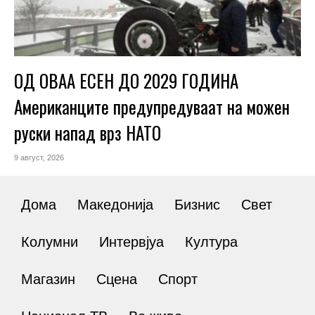
ОД ОВАА ЕСЕН ДО 2029 ГОДИНА
Американците предупредуваат на можен
руски напад врз НАТО
9 август, 2026
Дома
Македонија
Бизнис
Свет
Колумни
Интервјуа
Култура
Магазин
Сцена
Спорт