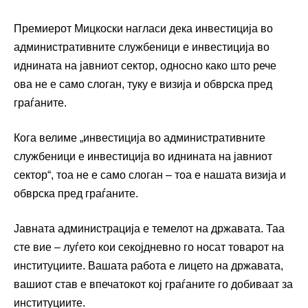
Премиерот Мицкоски нагласи дека инвестиција во
административните службеници е инвестиција во
иднината на јавниот сектор, односно како што рече
ова не е само слоган, туку е визија и обврска пред
граѓаните.
Кога велиме „инвестиција во административните
службеници е инвестиција во иднината на јавниот
сектор“, тоа не е само слоган – тоа е нашата визија и
обврска пред граѓаните.
Јавната администрација е темелот на државата. Таа
сте вие – луѓето кои секојдневно го носат товарот на
институциите. Вашата работа е лицето на државата,
вашиот став е впечатокот кој граѓаните го добиваат за
институциите.