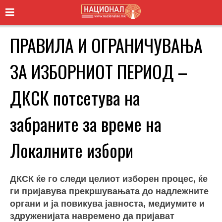
ПРАВИЛА И ОГРАНИЧУВАЊА
ЗА ИЗБОРНИОТ ПЕРИОД –
ДКСК потсетува на
забраните за време на
Локалните избори
ДКСК ќе го следи целиот изборен процес, ќе
ги пријавува прекршувањата до надлежните
органи и ја повикува јавноста, медиумите и
здруженијата навремено да пријават