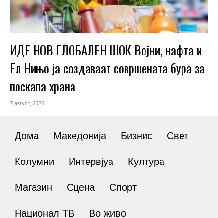
ИДЕ НОВ ГЛОБАЛЕН ШОК Војни, нафта и
Ел Нињо ја создаваат совршената бура за
поскапа храна
7 август, 2026
Дома
Македонија
Бизнис
Свет
Колумни
Интервјуа
Култура
Магазин
Сцена
Спорт
Национал ТВ
Во живо