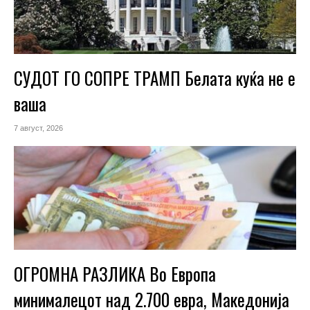
СУДОТ ГО СОПРЕ ТРАМП Белата куќа не е
ваша
7 август, 2026
ОГРОМНА РАЗЛИКА Во Европа
минималецот над 2.700 евра, Македонија