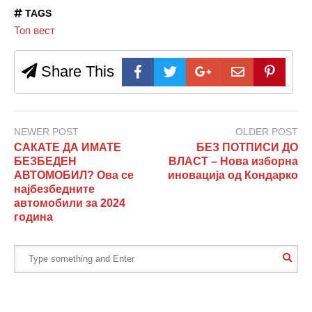
TAGS
Топ вест
Share This
NEWER POST
OLDER POST
САКАТЕ ДА ИМАТЕ
БЕЗ ПОТПИСИ ДО
БЕЗБЕДЕН
ВЛАСТ – Нова изборна
АВТОМОБИЛ? Ова се
иновација од Кондарко
најбезбедните
автомобили за 2024
година