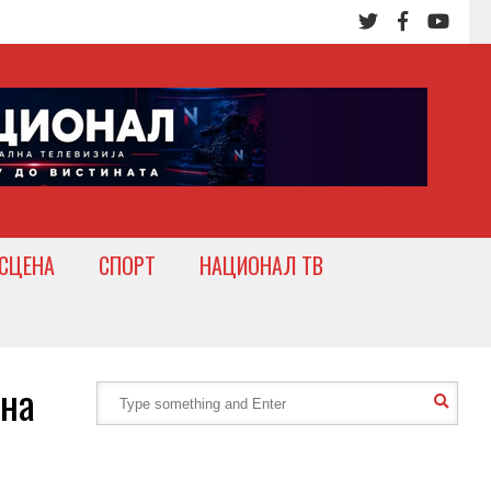
СЦЕНА
СПОРТ
НАЦИОНАЛ ТВ
на