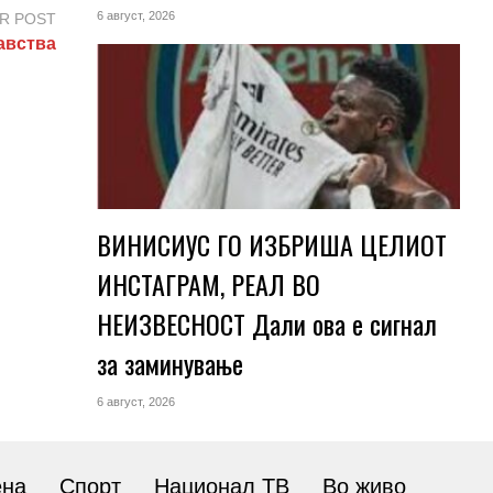
6 август, 2026
R POST
авства
ВИНИСИУС ГО ИЗБРИША ЦЕЛИОТ
ИНСТАГРАМ, РЕАЛ ВО
НЕИЗВЕСНОСТ Дали ова е сигнал
за заминување
6 август, 2026
ена
Спорт
Национал ТВ
Во живо