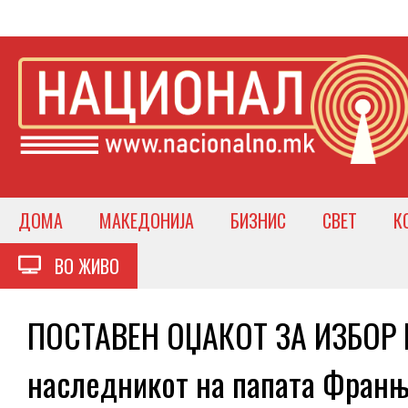
ДОМА
МАКЕДОНИЈА
БИЗНИС
СВЕТ
К
ВО ЖИВО
ПОСТАВЕН ОЏАКОТ ЗА ИЗБОР Н
наследникот на папата Фран