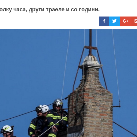
лку часа, други траеле и со години.