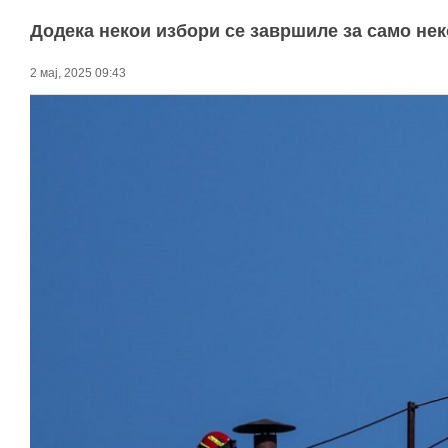
Додека некои избори се завршиле за само неко
2 мај, 2025 09:43