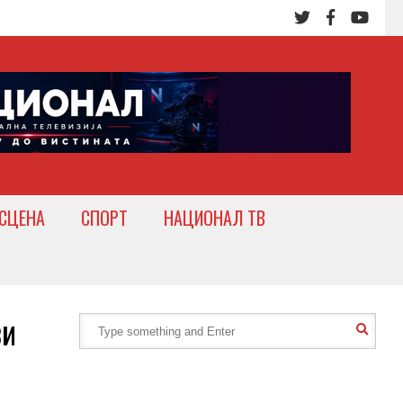
СЦЕНА
СПОРТ
НАЦИОНАЛ ТВ
ви