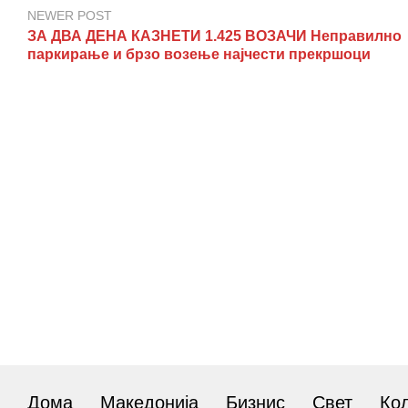
NEWER POST
ЗА ДВА ДЕНА КАЗНЕТИ 1.425 ВОЗАЧИ Неправилно
паркирање и брзо возење најчести прекршоци
Дома
Македонија
Бизнис
Свет
Ко