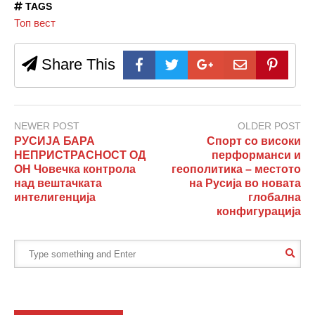
TAGS
Топ вест
Share This
NEWER POST
OLDER POST
РУСИЈА БАРА
Спорт со високи
НЕПРИСТРАСНОСТ ОД
перформанси и
ОН Човечка контрола
геополитика – местото
над вештачката
на Русија во новата
интелигенција
глобална
конфигурација