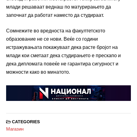
млади решаваат веднаш по матурирањето да
започнат да работат наместо да студираат.
Сомнежите во вредноста на факултетското
образование не се нови. Веќе со години
истражувањата покажуваат дека расте бројот на
млади кои сметаат дека студирањето е прескапо и
дека дипломата повеќе не гарантира сигурност и
можности како во минатото.
CATEGORIES
Магазин