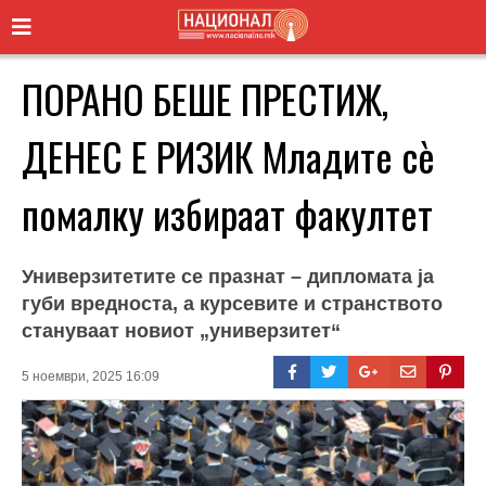
ПОРАНО БЕШЕ ПРЕСТИЖ,
ДЕНЕС Е РИЗИК Младите сè
помалку избираат факултет
Универзитетите се празнат – дипломата ја
губи вредноста, а курсевите и странството
стануваат новиот „универзитет“
5 ноември, 2025 16:09