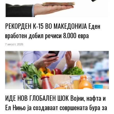
РЕКОРДЕН К-15 ВО МАКЕДОНИЈА Еден
вработен добил речиси 8.000 евра
7 август, 2026
ИДЕ НОВ ГЛОБАЛЕН ШОК Војни, нафта и
Ел Нињо ја создаваат совршената бура за