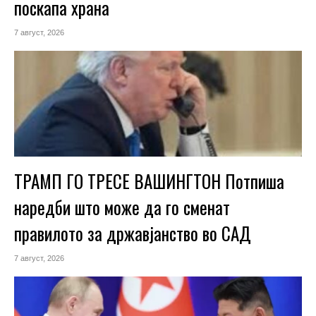
поскапа храна
7 август, 2026
ТРАМП ГО ТРЕСЕ ВАШИНГТОН Потпиша
наредби што може да го сменат
правилото за државјанство во САД
7 август, 2026