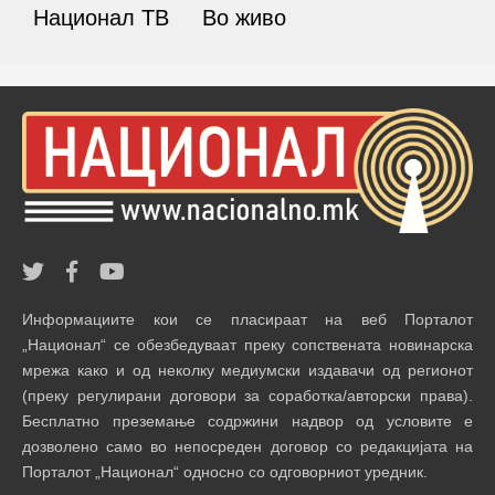
Национал ТВ
Во живо
Информациите кои се пласираат на веб Порталот
„Национал“ се обезбедуваат преку сопствената новинарска
мрежа како и од неколку медиумски издавачи од регионот
(преку регулирани договори за соработка/авторски права).
Бесплатно преземање содржини надвор од условите е
дозволено само во непосреден договор со редакцијата на
Порталот „Национал“ односно со одговорниот уредник.