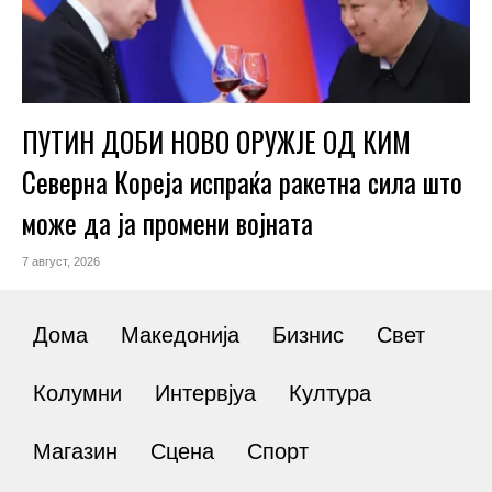
ПУТИН ДОБИ НОВО ОРУЖЈЕ ОД КИМ
Северна Кореја испраќа ракетна сила што
може да ја промени војната
7 август, 2026
Дома
Македонија
Бизнис
Свет
Колумни
Интервјуа
Култура
Магазин
Сцена
Спорт