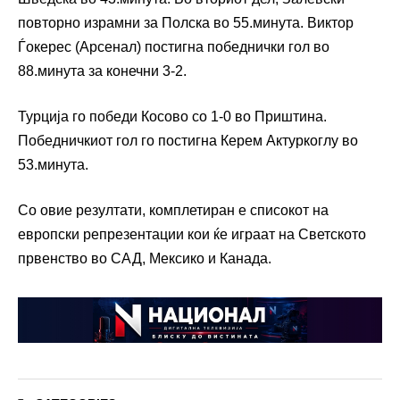
повторно израмни за Полска во 55.минута. Виктор
Ѓокерес (Арсенал) постигна победнички гол во
88.минута за конечни 3-2.
Турција го победи Косово со 1-0 во Приштина.
Победничкиот гол го постигна Керем Актуркоглу во
53.минута.
Со овие резултати, комплетиран е списокот на
европски репрезентации кои ќе играат на Светското
првенство во САД, Мексико и Канада.