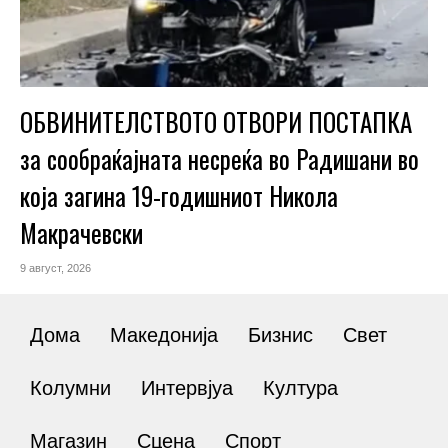
ОБВИНИТЕЛСТВОТО ОТВОРИ ПОСТАПКА
за сообраќајната несреќа во Радишани во
која загина 19-годишниот Никола
Макрачевски
9 август, 2026
Дома
Македонија
Бизнис
Свет
Колумни
Интервјуа
Култура
Магазин
Сцена
Спорт