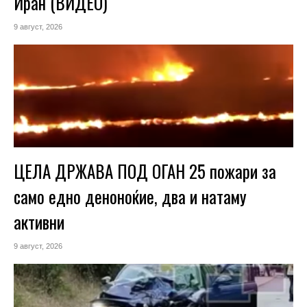
Иран (ВИДЕО)
9 август, 2026
ЦЕЛА ДРЖАВА ПОД ОГАН 25 пожари за
само едно деноноќие, два и натаму
активни
9 август, 2026