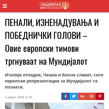
ПЕНАЛИ, ИЗНЕНАДУВАЊА И
ПОБЕДНИЧКИ ГОЛОВИ –
Овие европски тимови
тргнуваат на Мундијалот
Италија отпадна, Чешка и Босна слават, сите
европски репрезентации за Мундијалот се
познати.
1 април, 2026 11:33