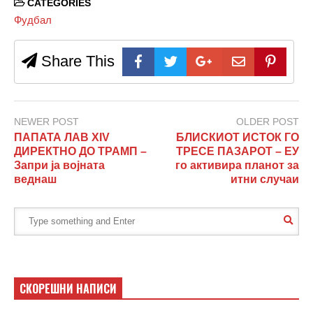
CATEGORIES
Фудбал
Share This
NEWER POST
OLDER POST
ПАПАТА ЛАВ XIV
БЛИСКИОТ ИСТОК ГО
ДИРЕКТНО ДО ТРАМП –
ТРЕСЕ ПАЗАРОТ – ЕУ
Запри ја војната
го активира планот за
веднаш
итни случаи
СКОРЕШНИ НАПИСИ