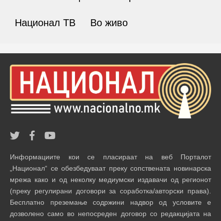
Национал ТВ
Во живо
Информациите кои се пласираат на веб Порталот
„Национал“ се обезбедуваат преку сопствената новинарска
мрежа како и од неколку медиумски издавачи од регионот
(преку регулирани договори за соработка/авторски права).
Бесплатно преземање содржини надвор од условите е
дозволено само во непосреден договор со редакцијата на