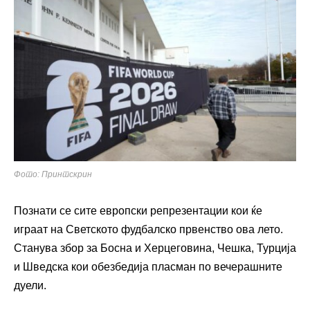
Фото: Принтскрин
Познати се сите европски репрезентации кои ќе
играат на Светското фудбалско првенство ова лето.
Станува збор за Босна и Херцеговина, Чешка, Турција
и Шведска кои обезбедија пласман по вечерашните
дуели.