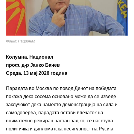
Фото: Национал
Колумна, Национал
проф. д-р Јанко Бачев
Среда, 13 мај 2026 година
Парадата во Москва по повод Денот на победата
покажа дека сосема основано може да се изведе
заклучокот дека наместо демонстрација на сила и
самодоверба, парадата остави впечаток на
внимателно режиран настан зад кој се насетува
политичка и дипломатска несигурност на Русија.