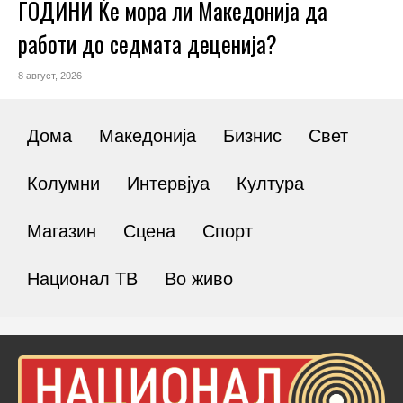
ГОДИНИ Ќе мора ли Македонија да
работи до седмата деценија?
8 август, 2026
Дома
Македонија
Бизнис
Свет
Колумни
Интервјуа
Култура
Магазин
Сцена
Спорт
Национал ТВ
Во живо