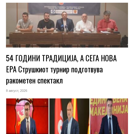
54 ГОДИНИ ТРАДИЦИЈА, А СЕГА НОВА
ЕРА Струшкиот турнир подготвува
ракометен спектакл
8 август, 2026