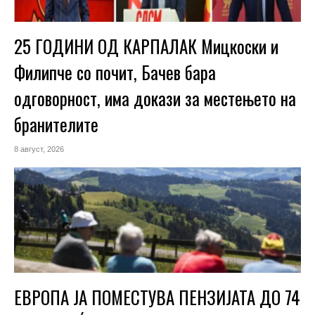
25 ГОДИНИ ОД КАРПАЛАК Мицкоски и
Филипче со почит, Бачев бара
одговорност, има докази за местењето на
бранителите
8 август, 2026
ЕВРОПА ЈА ПОМЕСТУВА ПЕНЗИЈАТА ДО 74