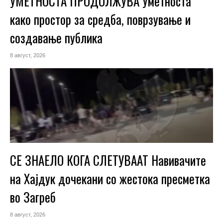
УМЕТНОСТА ПРОДОЛЖУВА Уметноста
како простор за средба, поврзување и
создавање публика
8 август, 2026
СЕ ЗНАЕЛО КОГА СЛЕТУВААТ Навивачите
на Хајдук дочекани со жестока пресметка
во Загреб
8 август, 2026