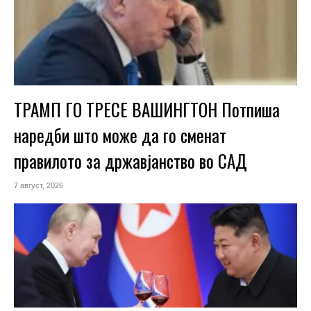
ТРАМП ГО ТРЕСЕ ВАШИНГТОН Потпиша
наредби што може да го сменат
правилото за државјанство во САД
7 август, 2026