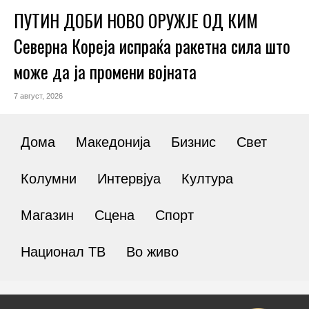
ПУТИН ДОБИ НОВО ОРУЖЈЕ ОД КИМ
Северна Кореја испраќа ракетна сила што
може да ја промени војната
7 август, 2026
Дома
Македонија
Бизнис
Свет
Колумни
Интервјуа
Култура
Магазин
Сцена
Спорт
Национал ТВ
Во живо