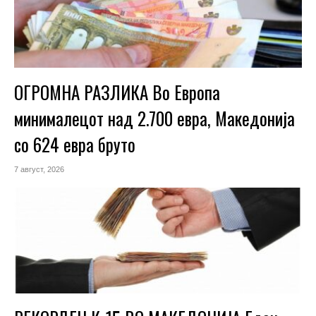
ОГРОМНА РАЗЛИКА Во Европа
минималецот над 2.700 евра, Македонија
со 624 евра бруто
7 август, 2026