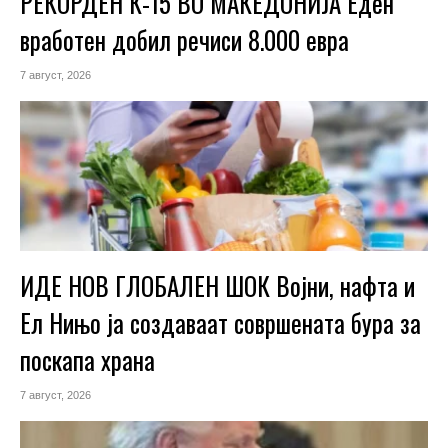
РЕКОРДЕН К-15 ВО МАКЕДОНИЈА Еден
вработен добил речиси 8.000 евра
7 август, 2026
ИДЕ НОВ ГЛОБАЛЕН ШОК Војни, нафта и
Ел Нињо ја создаваат совршената бура за
поскапа храна
7 август, 2026