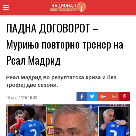
ПАДНА ДОГОВОРОТ –
Мурињо повторно тренер на
Реал Мадрид
Реал Мадрид во резултатска криза и без
трофеј две сезони.
19 мај, 2026 19:39