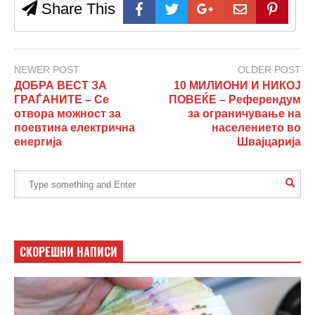
Share This
NEWER POST
OLDER POST
ДОБРА ВЕСТ ЗА
10 МИЛИОНИ И НИКОЈ
ГРАЃАНИТЕ – Се
ПОВЕЌЕ – Референдум
отвора можност за
за ограничување на
поевтина електрична
населението во
енергија
Швајцарија
СКОРЕШНИ НАПИСИ