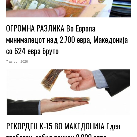
ОГРОМНА РАЗЛИКА Во Европа
минималецот над 2.700 евра, Македонија
со 624 евра бруто
7 август, 2026
РЕКОРДЕН К-15 ВО МАКЕДОНИЈА Еден