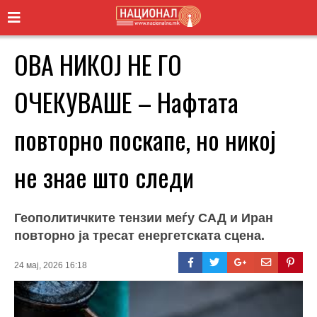
ОВА НИКОЈ НЕ ГО
ОЧЕКУВАШЕ – Нафтата
повторно поскапе, но никој
не знае што следи
Геополитичките тензии меѓу САД и Иран
повторно ја тресат енергетската сцена.
24 мај, 2026 16:18