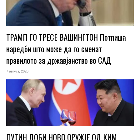
ТРАМП ГО ТРЕСЕ ВАШИНГТОН Потпиша
наредби што може да го сменат
правилото за државјанство во САД
7 август, 2026
ПУТИН ДОБИ НОВО ОРУЖЈЕ ОД КИМ