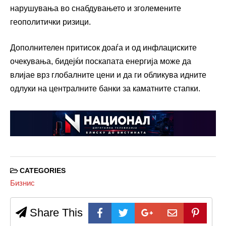
нарушувања во снабдувањето и зголемените
геополитички ризици.
Дополнителен притисок доаѓа и од инфлациските
очекувања, бидејќи поскапата енергија може да
влијае врз глобалните цени и да ги обликува идните
одлуки на централните банки за каматните стапки.
CATEGORIES
Бизнис
Share This