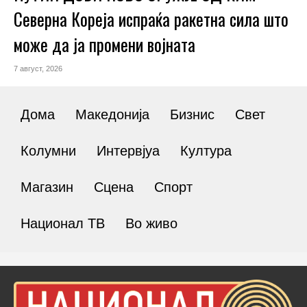
Северна Кореја испраќа ракетна сила што
може да ја промени војната
7 август, 2026
Дома
Македонија
Бизнис
Свет
Колумни
Интервјуа
Култура
Магазин
Сцена
Спорт
Национал ТВ
Во живо