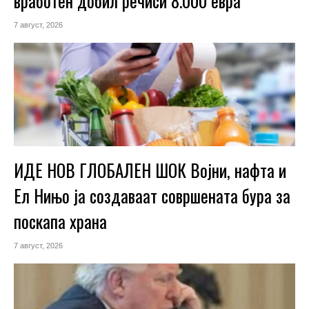
вработен добил речиси 8.000 евра
7 август, 2026
ИДЕ НОВ ГЛОБАЛЕН ШОК Војни, нафта и
Ел Нињо ја создаваат совршената бура за
поскапа храна
7 август, 2026