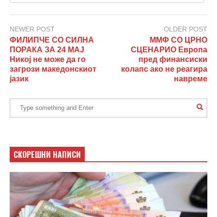
NEWER POST
OLDER POST
ФИЛИПЧЕ СО СИЛНА
ММФ СО ЦРНО
ПОРАКА ЗА 24 МАЈ
СЦЕНАРИО Европа
Никој не може да го
пред финансиски
загрози македонскиот
колапс ако не реагира
јазик
навреме
СКОРЕШНИ НАПИСИ