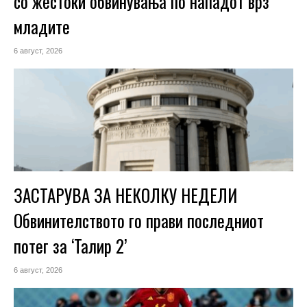
со жестоки обвинувања по нападот врз
младите
6 август, 2026
ЗАСТАРУВА ЗА НЕКОЛКУ НЕДЕЛИ
Обвинителството го прави последниот
потег за ‘Талир 2’
6 август, 2026