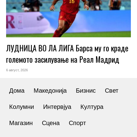
ЛУДНИЦА ВО ЛА ЛИГА Барса му го краде
големото засилување на Реал Мадрид
6 август, 2026
Дома
Македонија
Бизнис
Свет
Колумни
Интервјуа
Култура
Магазин
Сцена
Спорт