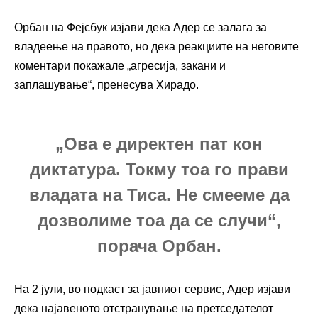
Орбан на Фејсбук изјави дека Адер се залага за
владеење на правото, но дека реакциите на неговите
коментари покажале „агресија, закани и
заплашување“, пренесува Хирадо.
„Ова е директен пат кон
диктатура. Токму тоа го прави
владата на Тиса. Не смееме да
дозволиме тоа да се случи“,
порача Орбан.
На 2 јули, во подкаст за јавниот сервис, Адер изјави
дека најавеното отстранување на претседателот