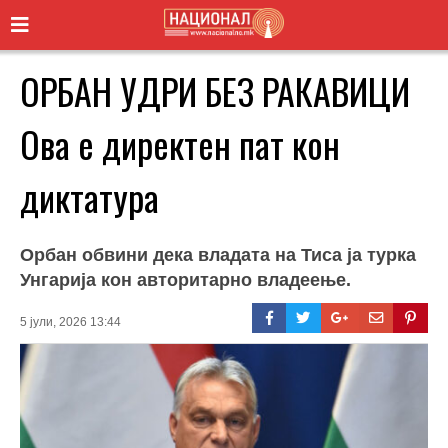
ОРБАН УДРИ БЕЗ РАКАВИЦИ
Ова е директен пат кон
диктатура
Орбан обвини дека владата на Тиса ја турка
Унгарија кон авторитарно владеење.
5 јули, 2026 13:44