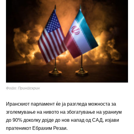
Фото: Принтскрин
Иранскиот парламент ќе ја разгледа можноста за
зголемување на нивото на збогатување на ураниум
до 90% доколку дојде до нов напад од САД, изјави
пратеникот Ебрахим Резаи.