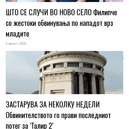
ШТО СЕ СЛУЧИ ВО НОВО СЕЛО Филипче
со жестоки обвинувања по нападот врз
младите
6 август, 2026
ЗАСТАРУВА ЗА НЕКОЛКУ НЕДЕЛИ
Обвинителството го прави последниот
потег за ‘Талир 2’