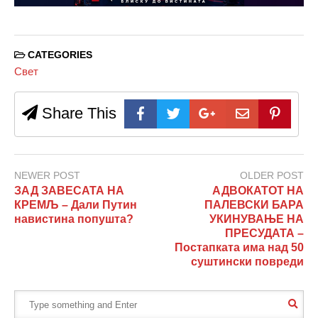
CATEGORIES
Свет
Share This
NEWER POST
OLDER POST
ЗАД ЗАВЕСАТА НА
АДВОКАТОТ НА
КРЕМЉ – Дали Путин
ПАЛЕВСКИ БАРА
навистина попушта?
УКИНУВАЊЕ НА
ПРЕСУДАТА –
Постапката има над 50
суштински повреди