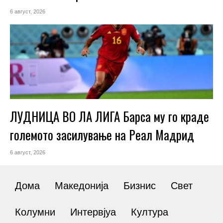
6 август, 2026
ЛУДНИЦА ВО ЛА ЛИГА Барса му го краде
големото засилување на Реал Мадрид
6 август, 2026
Дома
Македонија
Бизнис
Свет
Колумни
Интервјуа
Култура