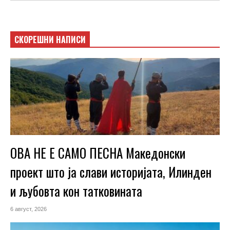
СКОРЕШНИ НАПИСИ
ОВА НЕ Е САМО ПЕСНА Македонски
проект што ја слави историјата, Илинден
и љубовта кон татковината
6 август, 2026