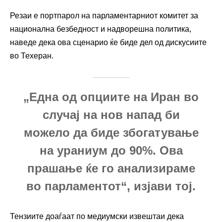
Резаи е портпарол на парламентарниот комитет за
национална безбедност и надворешна политика,
наведе дека ова сценарио ќе биде дел од дискусиите
во Техеран.
„Една од опциите на Иран во
случај на нов напад би
можело да биде збогатување
на ураниум до 90%. Ова
прашање ќе го анализираме
во парламентот“, изјави тој.
Тензиите доаѓаат по медиумски извештаи дека