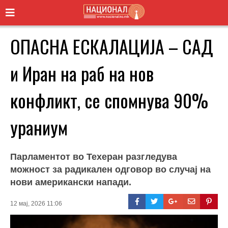
ОПАСНА ЕСКАЛАЦИЈА – САД
и Иран на раб на нов
конфликт, се спомнува 90%
ураниум
Парламентот во Техеран разгледува
можност за радикален одговор во случај на
нови американски напади.
12 мај, 2026 11:06