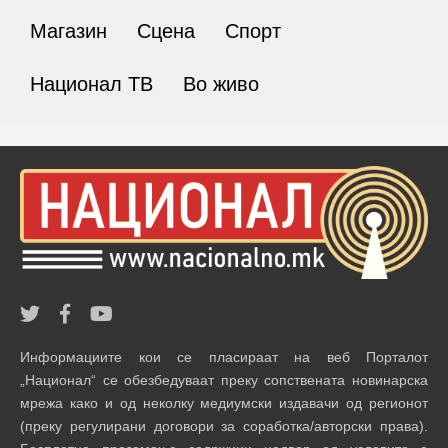
Магазин
Сцена
Спорт
Национал ТВ
Во живо
Информациите кои се пласираат на веб Порталот
„Национал“ се обезбедуваат преку сопствената новинарска
мрежа како и од неколку медиумски издавачи од регионот
(преку регулирани договори за соработка/авторски права).