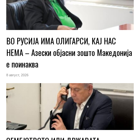
ВО РУСИЈА ИМА ОЛИГАРСИ, КАЈ НАС
НЕМА – Азески објасни зошто Македонија
е поинаква
8 август, 2026