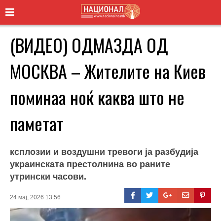
(ВИДЕО) ОДМАЗДА ОД
МОСКВА – Жителите на Киев
поминаа ноќ каква што не
паметат
ксплозии и воздушни тревоги ја разбудија
украинската престолнина во раните
утрински часови.
24 мај, 2026 13:56