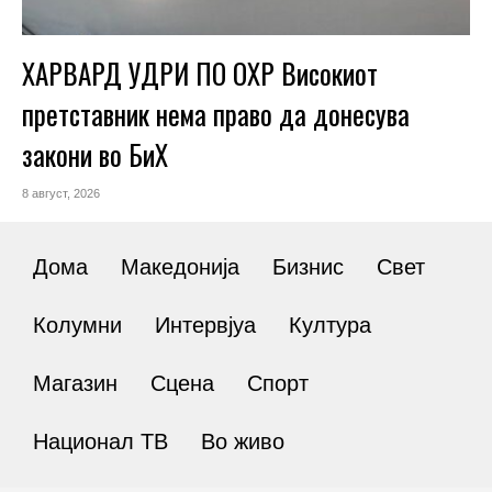
ХАРВАРД УДРИ ПО ОХР Високиот
претставник нема право да донесува
закони во БиХ
8 август, 2026
Дома
Македонија
Бизнис
Свет
Колумни
Интервјуа
Култура
Магазин
Сцена
Спорт
Национал ТВ
Во живо