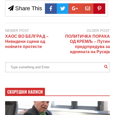
Share This
NEWER POST
OLDER POST
ХАОС ВО БЕЛГРАД –
ПОЛИТИЧКА ПОРАКА
Невидени сцени од
ОД КРЕМЉ – Путин
ноќните протести
предупредува за
иднината на Русија
СКОРЕШНИ НАПИСИ