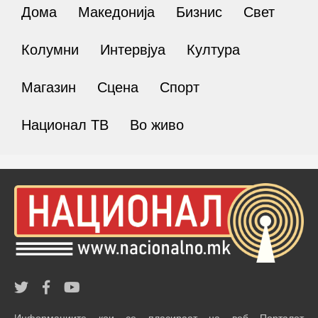
Дома
Македонија
Бизнис
Свет
Колумни
Интервјуа
Култура
Магазин
Сцена
Спорт
Национал ТВ
Во живо
Информациите кои се пласираат на веб Порталот