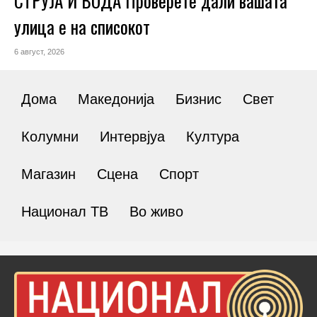
СТРУЈА И ВОДА Проверете дали вашата
улица е на списокот
6 август, 2026
Дома
Македонија
Бизнис
Свет
Колумни
Интервјуа
Култура
Магазин
Сцена
Спорт
Национал ТВ
Во живо