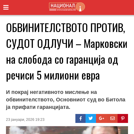
ОБВИНИТЕЛСТВОТО ПРОТИВ,
СУДОТ ОДЛУЧИ – Марковски
на слобода со гаранција од
речиси 5 милиони евра
И покрај негативното мислење на
обвинителството, Основниот суд во Битола
ја прифати гаранцијата.
23 јануари, 2026 19:23