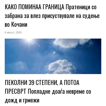
КАКО ПОМИНАА ГРАНИЦА Пратеници со
забрана за влез присуствувале на судење
во Кочани
6 август, 2026
ПЕКОЛНИ 39 СТЕПЕНИ, А ПОТОА
ПРЕСВРТ Попладне доаѓа невреме со
дожд и грмежи