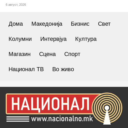
6 август, 2026
Дома
Македонија
Бизнис
Свет
Колумни
Интервјуа
Култура
Магазин
Сцена
Спорт
Национал ТВ
Во живо