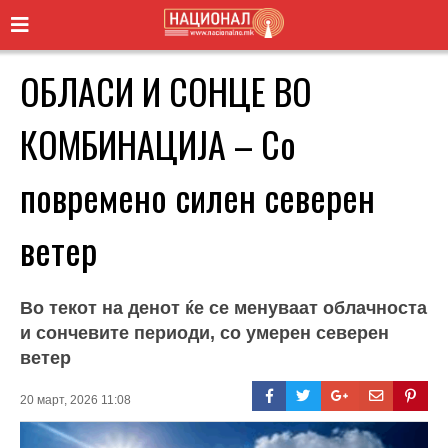
ОБЛАСИ И СОНЦЕ ВО
КОМБИНАЦИЈА – Со
повремено силен северен
ветер
Во текот на денот ќе се менуваат облачноста
и сончевите периоди, со умерен северен
ветер
20 март, 2026 11:08