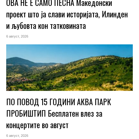
ОВА НЕ Е САМО ПЕСНА Македонски
проект што ја слави историјата, Илинден
и љубовта кон татковината
6 август, 2026
ПО ПОВОД 15 ГОДИНИ АКВА ПАРК
ПРОБИШТИП Бесплатен влез за
концертите во август
6 август, 2026