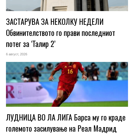
ЗАСТАРУВА ЗА НЕКОЛКУ НЕДЕЛИ
Обвинителството го прави последниот
потег за ‘Талир 2’
6 август, 2026
ЛУДНИЦА ВО ЛА ЛИГА Барса му го краде
големото засилување на Реал Мадрид