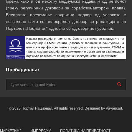
мрежа како и од неколку медиумски издавачи од регионот
(преку регулирани договори за соработка/авторски права).
Бесплатно преземање содржини надвор од условите е
дозволено само во непосреден договор со редакцијата на
Порталот „Национал“ односно со одговорниот уредник.
Пребарување
© 2025 Портал Национал. All rights reserved. Designed by Payoncart.
МАРКЕТИНГ
ИМПРЕСУМ
ПОЛИТИКА НА ПРИВАТНОСТ