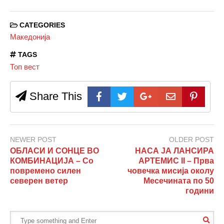
CATEGORIES
Македонија
TAGS
Топ вест
Share This
NEWER POST
OLDER POST
ОБЛАСИ И СОНЦЕ ВО
НАСА ЈА ЛАНСИРА
КОМБИНАЦИЈА – Со
АРТЕМИС II – Прва
повремено силен
човечка мисија околу
северен ветер
Месечината по 50
години