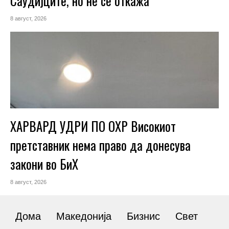
Саудијците, но не се откажа
8 август, 2026
ХАРВАРД УДРИ ПО ОХР Високиот
претставник нема право да донесува
закони во БиХ
8 август, 2026
Дома
Македонија
Бизнис
Свет