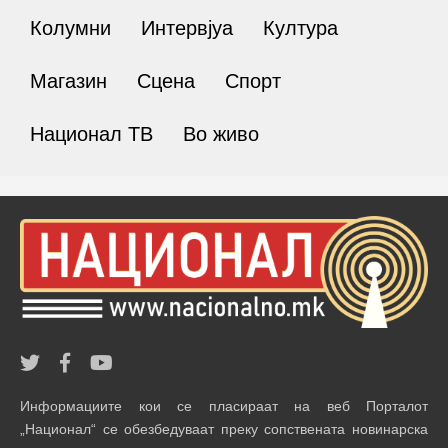
Колумни
Интервјуа
Култура
Магазин
Сцена
Спорт
Национал ТВ
Во живо
Информациите кои се пласираат на веб Порталот
„Национал“ се обезбедуваат преку сопствената новинарска