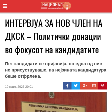
ИНТЕРВЈУА ЗА НОВ ЧЛЕН НА
ДКСК – Политички донации
во фокусот на кандидатите
Пет кандидати се пријавија, но една од нив
не присуствуваше, па нејзината кандидатура
беше отфрлена.
19 март, 2026 20:01