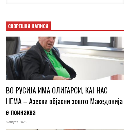
СКОРЕШНИ НАПИСИ
ВО РУСИЈА ИМА ОЛИГАРСИ, КАЈ НАС
НЕМА – Азески објасни зошто Македонија
е поинаква
8 август, 2026