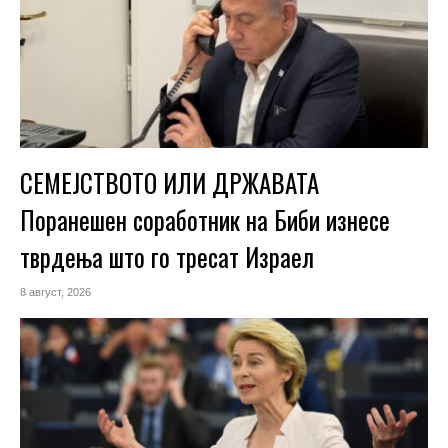
СЕМЕЈСТВОТО ИЛИ ДРЖАВАТА
Поранешен соработник на Биби изнесе
тврдења што го тресат Израел
8 август, 2026