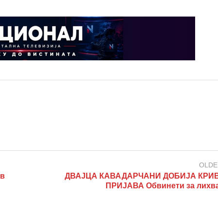
OLDE
ов
ДВАЈЦА КАВАДАРЧАНИ ДОБИЈА КРИ
ПРИЈАВА Обвинети за лихв