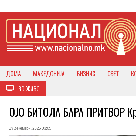
ДОМА
МАКЕДОНИЈА
БИЗНИС
СВЕТ
К
ВО ЖИВО
ОЈО БИТОЛА БАРА ПРИТВОР Кра
19 декември, 2025 03:05