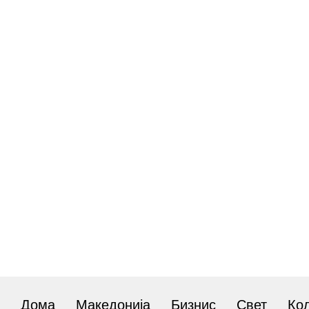
Дома
Македонија
Бизнис
Свет
Ко