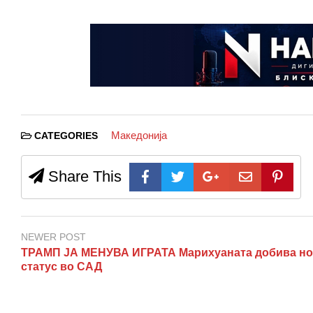
Македонија
CATEGORIES
Share This
NEWER POST
ТРАМП ЈА МЕНУВА ИГРАТА Марихуаната добива н
статус во САД