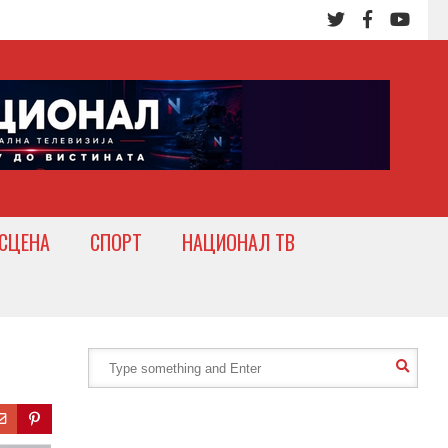
СЦЕНА
СПОРТ
НАЦИОНАЛ ТВ