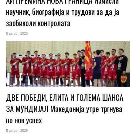
АИ ПРЕМИНА НОВА ГРАНИЦА Измисли
научник, биографија и трудови за да ја
заобиколи контролата
5 август, 2026
ДВЕ ПОБЕДИ, ЕЛИТА И ГОЛЕМА ШАНСА
ЗА МУНДИЈАЛ Македонија утре тргнува
по нов успех
5 август, 2026