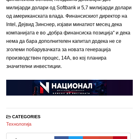
милијарди долари од Softbank и 5,7 милијарди долари
од американската влада. Финансискиот директор на
Intel, Дејвид Зинснер, изјави минатиот месец дека
компанијата е во „добра финансиска позиција“ и дека
нема да бара дополнителен капитал додека не се
зголеми побарувачката за новата генерација
производствен процес, 14A, во кој планира
значителни инвестиции.
CATEGORIES
Технологија