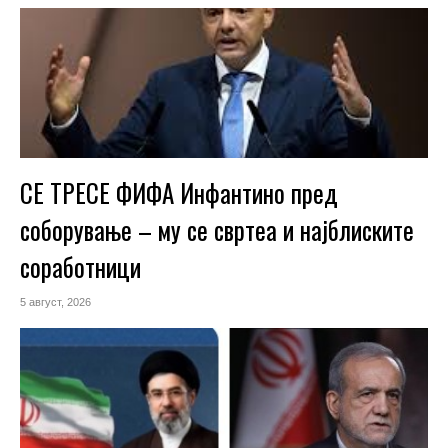
СЕ ТРЕСЕ ФИФА Инфантино пред
соборување – му се свртеа и најблиските
соработници
5 август, 2026