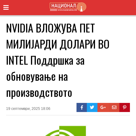
NVIDIA ВЛОЖУВА ПЕТ
МИЛИЈАРДИ ДОЛАРИ ВО
INTEL Поддршка за
обновување на
производството
19 септември, 2025 18:06