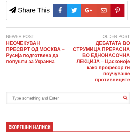
Share This
NEWER POST
OLDER POST
НЕОЧЕКУВАН
ДЕБАТАТА ВО
ПРЕСВРТ ОД МОСКВА –
СТРУМИЦА ПРЕРАСНА
Русија подготвена да
ВО ЕДНОНАСОЧНА
попушти за Украина
ЛЕКЦИЈА – Цасконоје
како професор ги
поучуваше
противниците
СКОРЕШНИ НАПИСИ