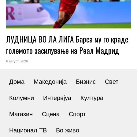
ЛУДНИЦА ВО ЛА ЛИГА Барса му го краде
големото засилување на Реал Мадрид
6 август, 2026
Дома
Македонија
Бизнис
Свет
Колумни
Интервјуа
Култура
Магазин
Сцена
Спорт
Национал ТВ
Во живо