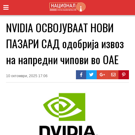
NVIDIA ОСВОЈУВААТ НОВИ
ПАЗАРИ САД одобрија извоз
на напредни чипови во ОАЕ
10 октомври, 2025 17:06