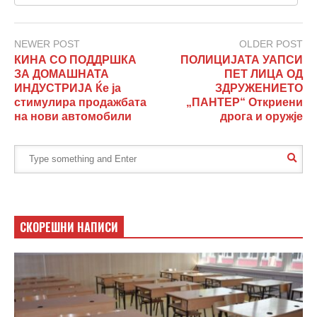
NEWER POST
OLDER POST
КИНА СО ПОДДРШКА
ПОЛИЦИЈАТА УАПСИ
ЗА ДОМАШНАТА
ПЕТ ЛИЦА ОД
ИНДУСТРИЈА Ќе ја
ЗДРУЖЕНИЕТО
стимулира продажбата
„ПАНТЕР“ Откриени
на нови автомобили
дрога и оружје
СКОРЕШНИ НАПИСИ