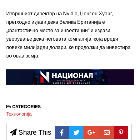
Извршниот директор на Nvidia, Џенсен Хуанг,
претходно изјави дека Велика Британија е
„фантастично место за инвестиции“ и изрази
уверување дека неговата компанија, која вреди
повеќе милијарди долари, ќе продолжи да инвестира
во оваа земја.
CATEGORIES
Технологија
Share This