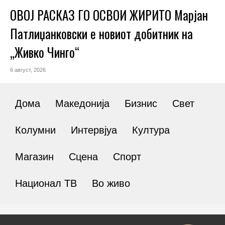
ОВОЈ РАСКАЗ ГО ОСВОИ ЖИРИТО Марјан
Патлиџанковски е новиот добитник на
„Живко Чинго“
6 август, 2026
Дома
Македонија
Бизнис
Свет
Колумни
Интервјуа
Култура
Магазин
Сцена
Спорт
Национал ТВ
Во живо