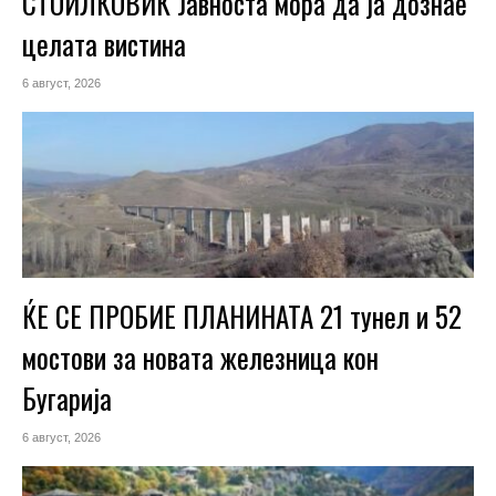
СТОИЛКОВИЌ Јавноста мора да ја дознае
целата вистина
6 август, 2026
ЌЕ СЕ ПРОБИЕ ПЛАНИНАТА 21 тунел и 52
мостови за новата железница кон
Бугарија
6 август, 2026