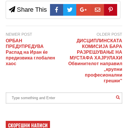
Share This
NEWER POST
OLDER POST
ОРБАН
ДИСЦИПЛИНСКАТА
ПРЕДУПРЕДУВА
КОМИСИЈА БАРА
Распад на Иран ќе
РАЗРЕШУВАЊЕ НА
предизвика глобален
МУСТАФА ХАЈРУЛАХИ
хаос
Обвинителот направил
„крупни
професионални
грешки“
СКОРЕШНИ НАПИСИ