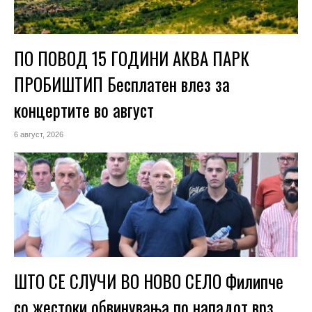
ПО ПОВОД 15 ГОДИНИ АКВА ПАРК
ПРОБИШТИП Бесплатен влез за
концертите во август
6 август, 2026
ШТО СЕ СЛУЧИ ВО НОВО СЕЛО Филипче
со жестоки обвинувања по нападот врз