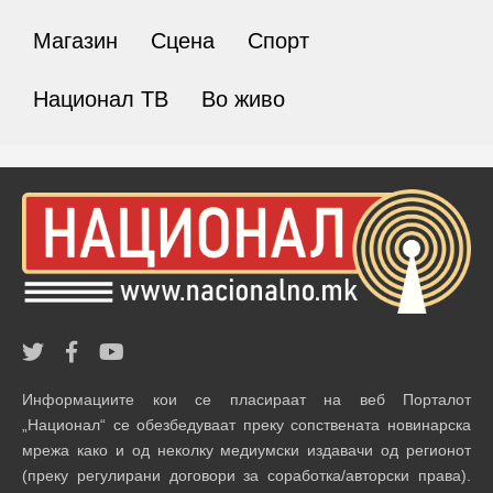
Магазин
Сцена
Спорт
Национал ТВ
Во живо
Информациите кои се пласираат на веб Порталот
„Национал“ се обезбедуваат преку сопствената новинарска
мрежа како и од неколку медиумски издавачи од регионот
(преку регулирани договори за соработка/авторски права).