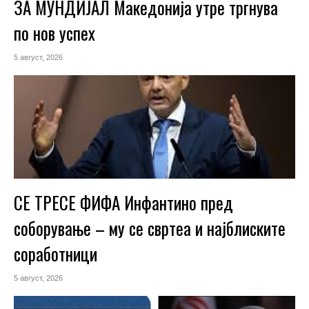
ЗА МУНДИЈАЛ Македонија утре тргнува
по нов успех
5 август, 2026
СЕ ТРЕСЕ ФИФА Инфантино пред
соборување – му се свртеа и најблиските
соработници
5 август, 2026