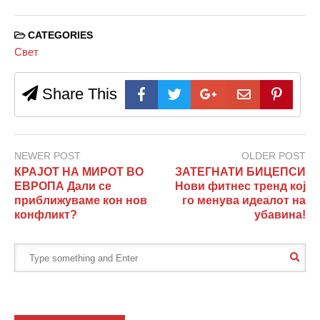
CATEGORIES
Свет
Share This
NEWER POST
OLDER POST
КРАЈОТ НА МИРОТ ВО
ЗАТЕГНАТИ БИЦЕПСИ
ЕВРОПА Дали се
Нови фитнес тренд кој
приближуваме кон нов
го менува идеалот на
конфликт?
убавина!