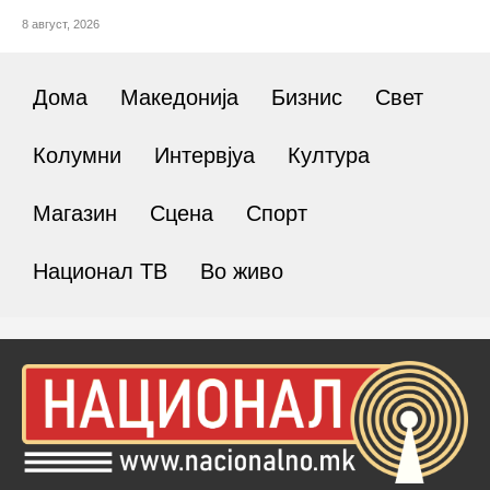
8 август, 2026
Дома
Македонија
Бизнис
Свет
Колумни
Интервјуа
Култура
Магазин
Сцена
Спорт
Национал ТВ
Во живо