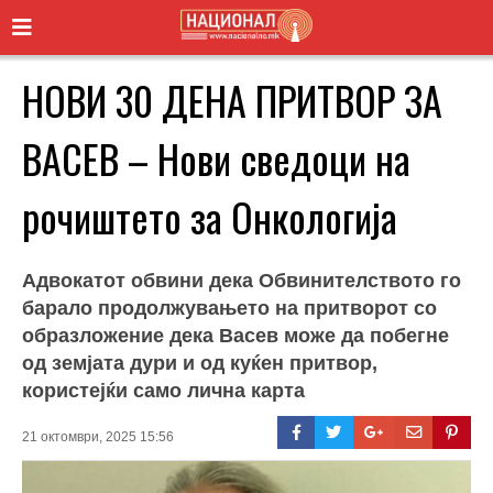
НОВИ 30 ДЕНА ПРИТВОР ЗА
ВАСЕВ – Нови сведоци на
рочиштето за Онкологија
Адвокатот обвини дека Обвинителството го
барало продолжувањето на притворот со
образложение дека Васев може да побегне
од земјата дури и од куќен притвор,
користејќи само лична карта
21 октомври, 2025 15:56