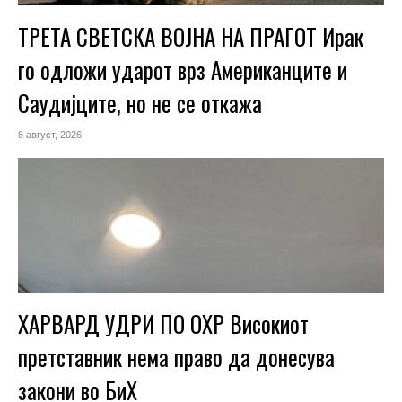
ТРЕТА СВЕТСКА ВОЈНА НА ПРАГОТ Ирак
го одложи ударот врз Американците и
Саудијците, но не се откажа
8 август, 2026
ХАРВАРД УДРИ ПО ОХР Високиот
претставник нема право да донесува
закони во БиХ