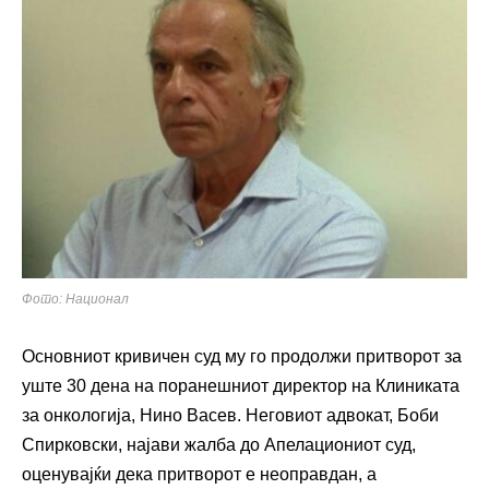
Фото: Национал
Основниот кривичен суд му го продолжи притворот за
уште 30 дена на поранешниот директор на Клиниката
за онкологија, Нино Васев. Неговиот адвокат, Боби
Спирковски, најави жалба до Апелациониот суд,
оценувајќи дека притворот е неоправдан, а