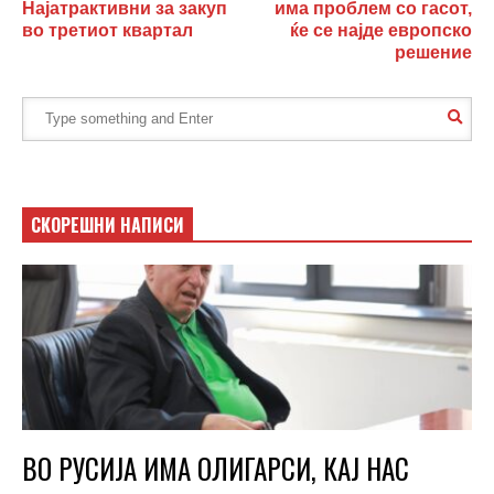
Најатрактивни за закуп
има проблем со гасот,
во третиот квартал
ќе се најде европско
решение
СКОРЕШНИ НАПИСИ
ВО РУСИЈА ИМА ОЛИГАРСИ, КАЈ НАС