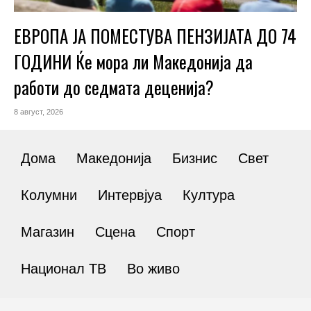
ЕВРОПА ЈА ПОМЕСТУВА ПЕНЗИЈАТА ДО 74
ГОДИНИ Ќе мора ли Македонија да
работи до седмата деценија?
8 август, 2026
Дома
Македонија
Бизнис
Свет
Колумни
Интервјуа
Култура
Магазин
Сцена
Спорт
Национал ТВ
Во живо