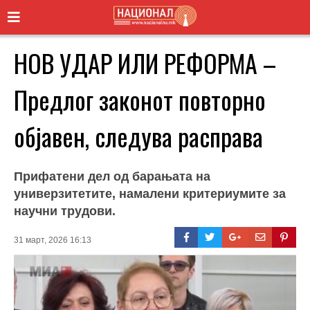
НОВ УДАР ИЛИ РЕФОРМА –
Предлог законот повторно
објавен, следува расправа
Прифатени дел од барањата на
универзитетите, намалени критериумите за
научни трудови.
31 март, 2026 16:13