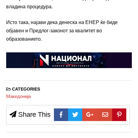
владина процедура.
Исто така, најави дека денеска на ЕНЕР ќе биде
објавен и Предлог-законот за квалитет во
образованието.
CATEGORIES
Македонија
Share This