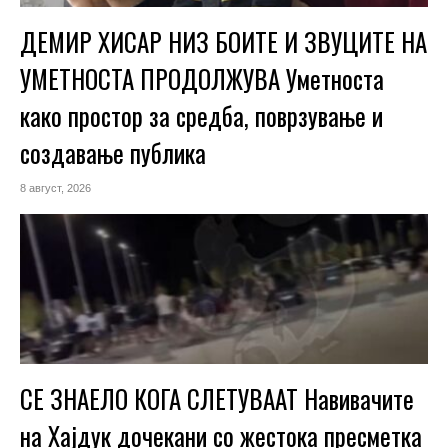
ДЕМИР ХИСАР НИЗ БОИТЕ И ЗВУЦИТЕ НА
УМЕТНОСТА ПРОДОЛЖУВА Уметноста
како простор за средба, поврзување и
создавање публика
8 август, 2026
СЕ ЗНАЕЛО КОГА СЛЕТУВААТ Навивачите
на Хајдук дочекани со жестока пресметка